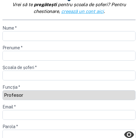
Vrei să te
pregătești
pentru școala de șoferi? Pentru
chestionare,
creează un cont aici
.
Nume
*
Prenume
*
Școala de șoferi
*
Funcția
*
Email
*
Parola
*