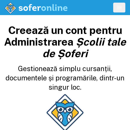
Creează un cont pentru
Administrarea
Școlii tale
de Șoferi
Gestionează simplu cursanții,
documentele și programările, dintr-un
singur loc.