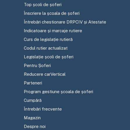
Top școli de șoferi
Înscriere la școala de șoferi
Întrebări chestionare DRPCIV și Atestate
Indicatoare și marcaje rutiere
Curs de legislație rutieră
Codul rutier actualizat
Legislație școli de șoferi
Pentru Șoferi
Reducere carVertical
Parteneri
Program gestiune școala de șoferi
Cumpără
Întrebări frecvente
Magazin
Despre noi