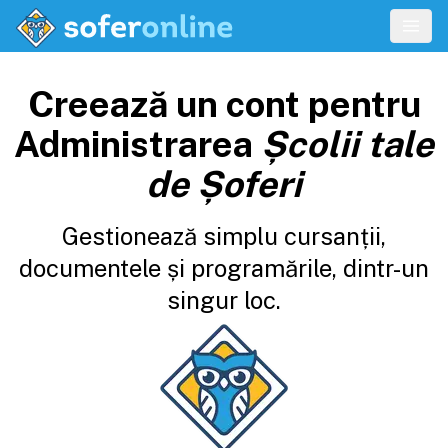
Creează un cont pentru
Administrarea
Școlii tale
de Șoferi
Gestionează simplu cursanții,
documentele și programările, dintr-un
singur loc.