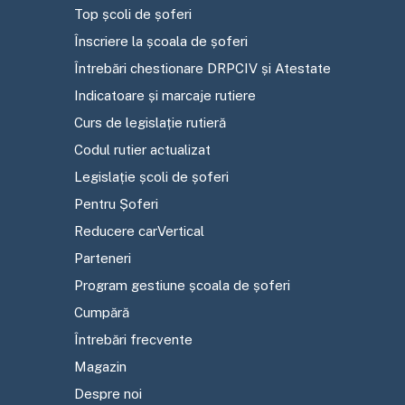
Top școli de șoferi
Înscriere la școala de șoferi
Întrebări chestionare DRPCIV și Atestate
Indicatoare și marcaje rutiere
Curs de legislație rutieră
Codul rutier actualizat
Legislație școli de șoferi
Pentru Șoferi
Reducere carVertical
Parteneri
Program gestiune școala de șoferi
Cumpără
Întrebări frecvente
Magazin
Despre noi