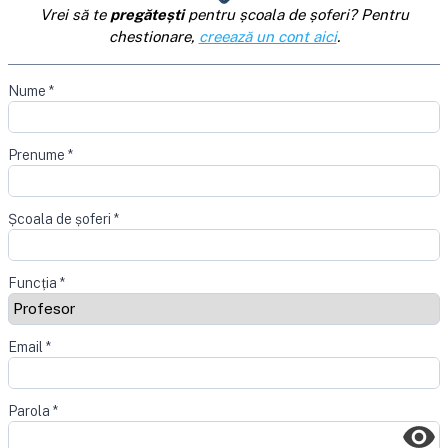
Vrei să te
pregătești
pentru școala de șoferi? Pentru
chestionare,
creează un cont aici
.
Nume
*
Prenume
*
Școala de șoferi
*
Funcția
*
Email
*
Parola
*