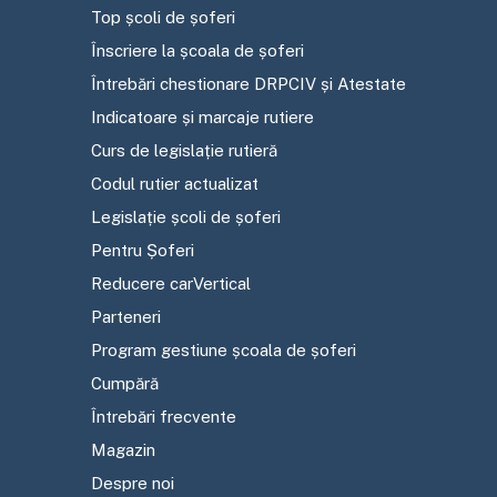
Top școli de șoferi
Înscriere la școala de șoferi
Întrebări chestionare DRPCIV și Atestate
Indicatoare și marcaje rutiere
Curs de legislație rutieră
Codul rutier actualizat
Legislație școli de șoferi
Pentru Șoferi
Reducere carVertical
Parteneri
Program gestiune școala de șoferi
Cumpără
Întrebări frecvente
Magazin
Despre noi