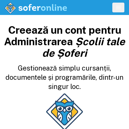
Creează un cont pentru
Administrarea
Școlii tale
de Șoferi
Gestionează simplu cursanții,
documentele și programările, dintr-un
singur loc.