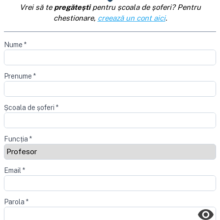
Vrei să te
pregătești
pentru școala de șoferi? Pentru
chestionare,
creează un cont aici
.
Nume
*
Prenume
*
Școala de șoferi
*
Funcția
*
Email
*
Parola
*