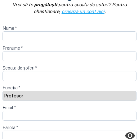
Vrei să te
pregătești
pentru școala de șoferi? Pentru
chestionare,
creează un cont aici
.
Nume
*
Prenume
*
Școala de șoferi
*
Funcția
*
Email
*
Parola
*