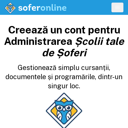
Creează un cont pentru
Administrarea
Școlii tale
de Șoferi
Gestionează simplu cursanții,
documentele și programările, dintr-un
singur loc.