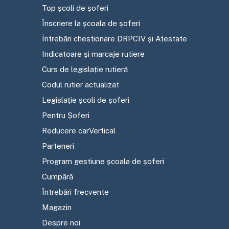
Top școli de șoferi
Înscriere la școala de șoferi
Întrebări chestionare DRPCIV și Atestate
Indicatoare și marcaje rutiere
Curs de legislație rutieră
Codul rutier actualizat
Legislație școli de șoferi
Pentru Șoferi
Reducere carVertical
Parteneri
Program gestiune școala de șoferi
Cumpără
Întrebări frecvente
Magazin
Despre noi