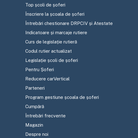
Top școli de șoferi
Înscriere la școala de șoferi
Întrebări chestionare DRPCIV și Atestate
Indicatoare și marcaje rutiere
Curs de legislație rutieră
Codul rutier actualizat
Legislație școli de șoferi
Pentru Șoferi
Reducere carVertical
Parteneri
Program gestiune școala de șoferi
Cumpără
Întrebări frecvente
Magazin
Despre noi