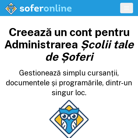
Creează un cont pentru
Administrarea
Școlii tale
de Șoferi
Gestionează simplu cursanții,
documentele și programările, dintr-un
singur loc.