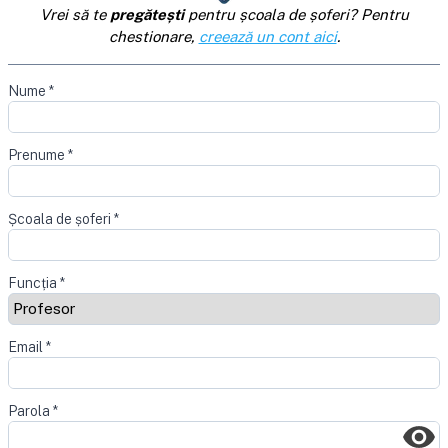
Vrei să te
pregătești
pentru școala de șoferi? Pentru
chestionare,
creează un cont aici
.
Nume
*
Prenume
*
Școala de șoferi
*
Funcția
*
Email
*
Parola
*