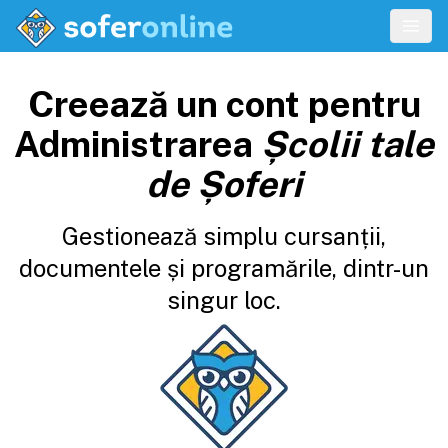
Creează un cont pentru
Administrarea
Școlii tale
de Șoferi
Gestionează simplu cursanții,
documentele și programările, dintr-un
singur loc.