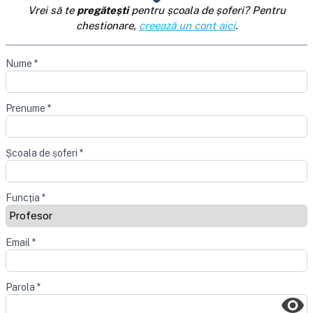
Vrei să te
pregătești
pentru școala de șoferi? Pentru
chestionare,
creează un cont aici
.
Nume
*
Prenume
*
Școala de șoferi
*
Funcția
*
Email
*
Parola
*