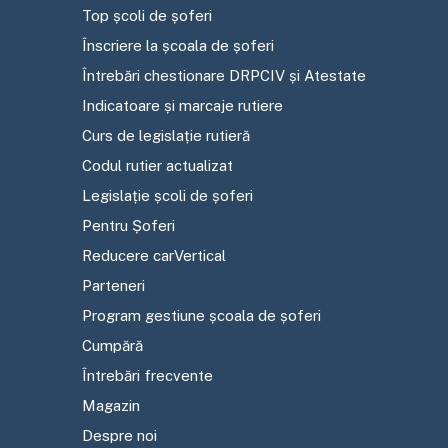
Top școli de șoferi
Înscriere la școala de șoferi
Întrebări chestionare DRPCIV și Atestate
Indicatoare și marcaje rutiere
Curs de legislație rutieră
Codul rutier actualizat
Legislație școli de șoferi
Pentru Șoferi
Reducere carVertical
Parteneri
Program gestiune școala de șoferi
Cumpără
Întrebări frecvente
Magazin
Despre noi