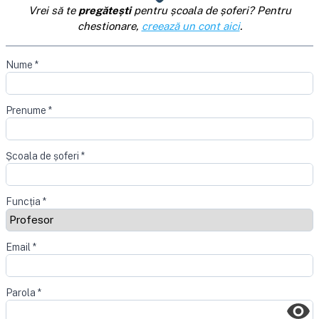
Vrei să te
pregătești
pentru școala de șoferi? Pentru
chestionare,
creează un cont aici
.
Nume
*
Prenume
*
Școala de șoferi
*
Funcția
*
Email
*
Parola
*