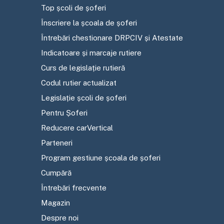
Top școli de șoferi
Înscriere la școala de șoferi
Întrebări chestionare DRPCIV și Atestate
Indicatoare și marcaje rutiere
Curs de legislație rutieră
Codul rutier actualizat
Legislație școli de șoferi
Pentru Șoferi
Reducere carVertical
Parteneri
Program gestiune școala de șoferi
Cumpără
Întrebări frecvente
Magazin
Despre noi