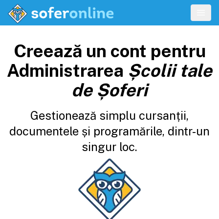
Creează un cont pentru
Administrarea
Școlii tale
de Șoferi
Gestionează simplu cursanții,
documentele și programările, dintr-un
singur loc.