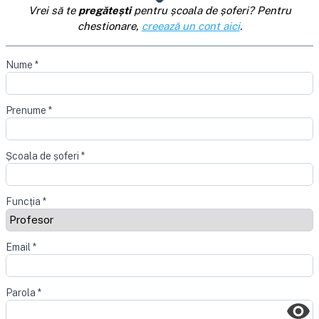
Vrei să te
pregătești
pentru școala de șoferi? Pentru
chestionare,
creează un cont aici
.
Nume
*
Prenume
*
Școala de șoferi
*
Funcția
*
Email
*
Parola
*