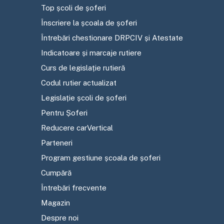
Top școli de șoferi
Înscriere la școala de șoferi
Întrebări chestionare DRPCIV și Atestate
Indicatoare și marcaje rutiere
Curs de legislație rutieră
Codul rutier actualizat
Legislație școli de șoferi
Pentru Șoferi
Reducere carVertical
Parteneri
Program gestiune școala de șoferi
Cumpără
Întrebări frecvente
Magazin
Despre noi