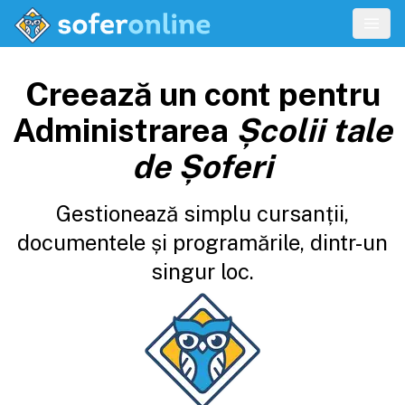
Creează un cont pentru
Administrarea
Școlii tale
de Șoferi
Gestionează simplu cursanții,
documentele și programările, dintr-un
singur loc.