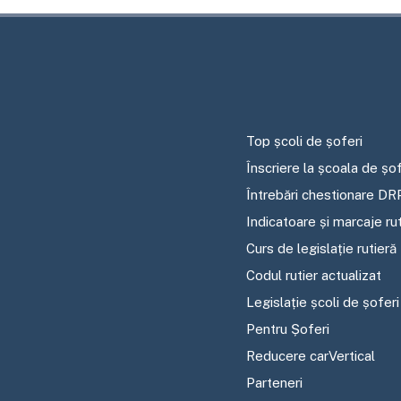
Top școli de șoferi
Înscriere la școala de șof
Întrebări chestionare DR
Indicatoare și marcaje ru
Curs de legislație rutieră
Codul rutier actualizat
Legislație școli de șoferi
Pentru Șoferi
Reducere carVertical
Parteneri