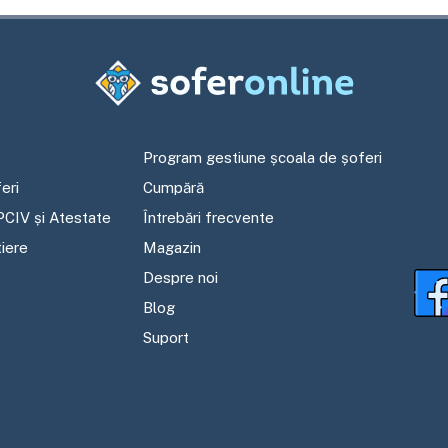
Program gestiune școala de șoferi
eri
Cumpără
PCIV și Atestate
Întrebări frecvente
tiere
Magazin
Despre noi
Blog
Suport