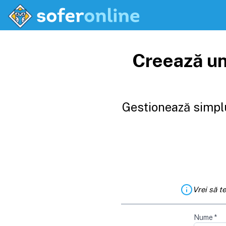
Creează un
Gestionează simplu
Vrei să t
Nume
*