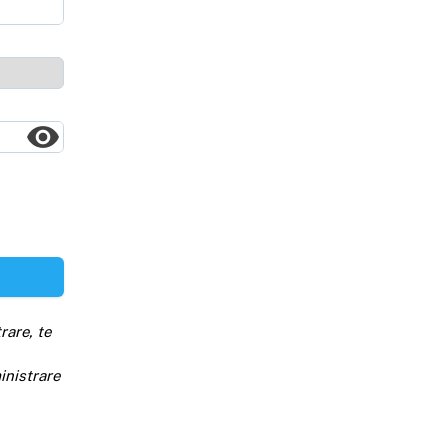
rare, te
inistrare