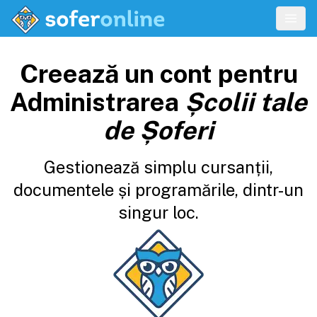
Creează un cont pentru
Administrarea
Școlii tale
de Șoferi
Gestionează simplu cursanții,
documentele și programările, dintr-un
singur loc.