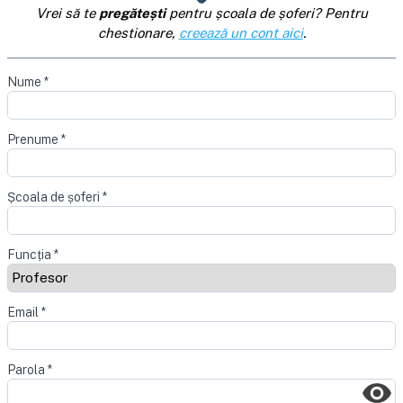
Vrei să te
pregătești
pentru școala de șoferi? Pentru
chestionare,
creează un cont aici
.
Nume
*
Prenume
*
Școala de șoferi
*
Funcția
*
Email
*
Parola
*