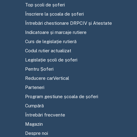
Top școli de șoferi
Înscriere la școala de șoferi
Întrebări chestionare DRPCIV și Atestate
Indicatoare și marcaje rutiere
Curs de legislație rutieră
Codul rutier actualizat
Legislație școli de șoferi
Pentru Șoferi
Reducere carVertical
Parteneri
Program gestiune școala de șoferi
Cumpără
Întrebări frecvente
Magazin
Despre noi