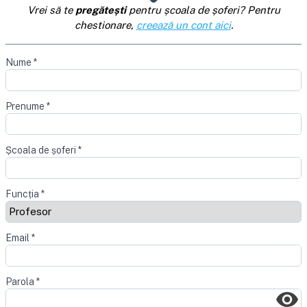
Vrei să te
pregătești
pentru școala de șoferi? Pentru
chestionare,
creează un cont aici
.
Nume
*
Prenume
*
Școala de șoferi
*
Funcția
*
Email
*
Parola
*