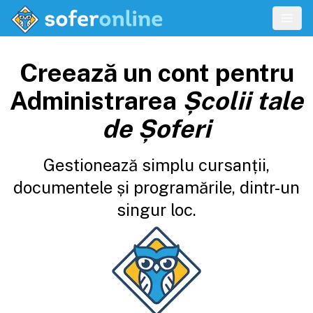
Creează un cont pentru
Administrarea
Școlii tale
de Șoferi
Gestionează simplu cursanții,
documentele și programările, dintr-un
singur loc.