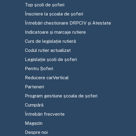
Top școli de șoferi
Înscriere la școala de șoferi
Întrebări chestionare DRPCIV și Atestate
Indicatoare și marcaje rutiere
Curs de legislație rutieră
Codul rutier actualizat
Legislație școli de șoferi
Pentru Șoferi
Reducere carVertical
Parteneri
Program gestiune școala de șoferi
Cumpără
Întrebări frecvente
Magazin
Despre noi