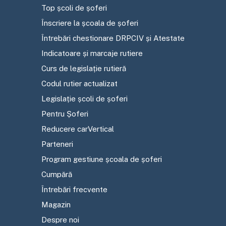
Top școli de șoferi
Înscriere la școala de șoferi
Întrebări chestionare DRPCIV și Atestate
Indicatoare și marcaje rutiere
Curs de legislație rutieră
Codul rutier actualizat
Legislație școli de șoferi
Pentru Șoferi
Reducere carVertical
Parteneri
Program gestiune școala de șoferi
Cumpără
Întrebări frecvente
Magazin
Despre noi