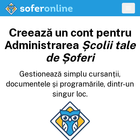
Creează un cont pentru
Administrarea
Școlii tale
de Șoferi
Gestionează simplu cursanții,
documentele și programările, dintr-un
singur loc.