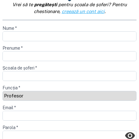
Vrei să te
pregătești
pentru școala de șoferi? Pentru
chestionare,
creează un cont aici
.
Nume
*
Prenume
*
Școala de șoferi
*
Funcția
*
Email
*
Parola
*