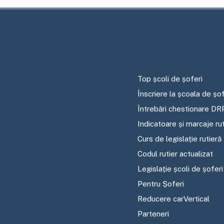
Top școli de șoferi
Înscriere la școala de șof
Întrebări chestionare DR
Indicatoare și marcaje ru
Curs de legislație rutieră
Codul rutier actualizat
Legislație școli de șoferi
Pentru Șoferi
Reducere carVertical
Parteneri