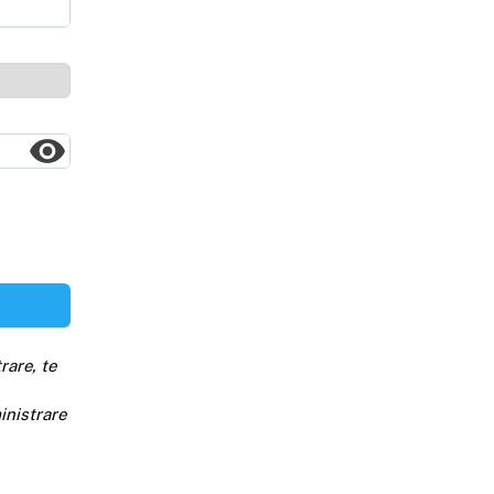
rare, te
inistrare