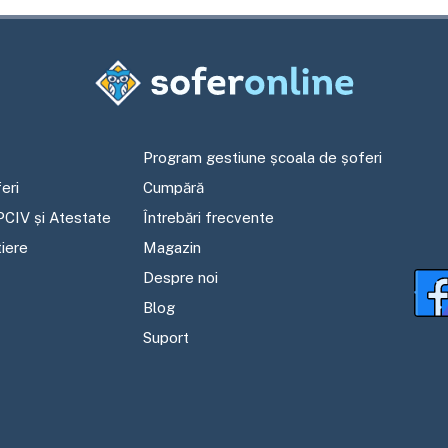
Program gestiune școala de șoferi
eri
Cumpără
PCIV și Atestate
Întrebări frecvente
tiere
Magazin
Despre noi
Blog
Suport