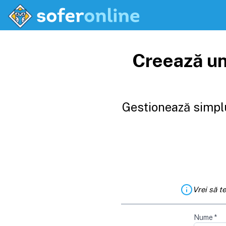
Creează un
Gestionează simplu
Vrei să t
Nume
*