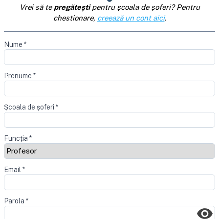
Vrei să te
pregătești
pentru școala de șoferi? Pentru
chestionare,
creează un cont aici
.
Nume
*
Prenume
*
Școala de șoferi
*
Funcția
*
Email
*
Parola
*