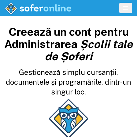
Creează un cont pentru
Administrarea
Școlii tale
de Șoferi
Gestionează simplu cursanții,
documentele și programările, dintr-un
singur loc.