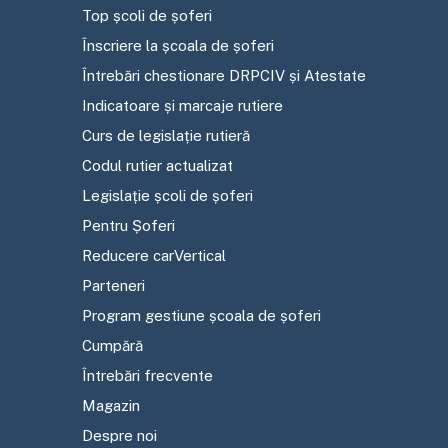
Top școli de șoferi
Înscriere la școala de șoferi
Întrebări chestionare DRPCIV și Atestate
Indicatoare și marcaje rutiere
Curs de legislație rutieră
Codul rutier actualizat
Legislație școli de șoferi
Pentru Șoferi
Reducere carVertical
Parteneri
Program gestiune școala de șoferi
Cumpără
Întrebări frecvente
Magazin
Despre noi