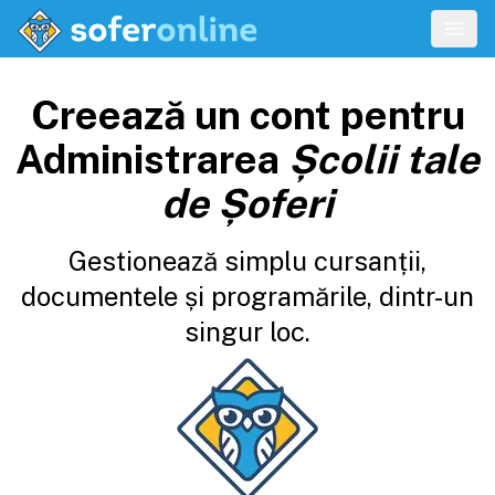
Creează un cont pentru
Administrarea
Școlii tale
de Șoferi
Gestionează simplu cursanții,
documentele și programările, dintr-un
singur loc.