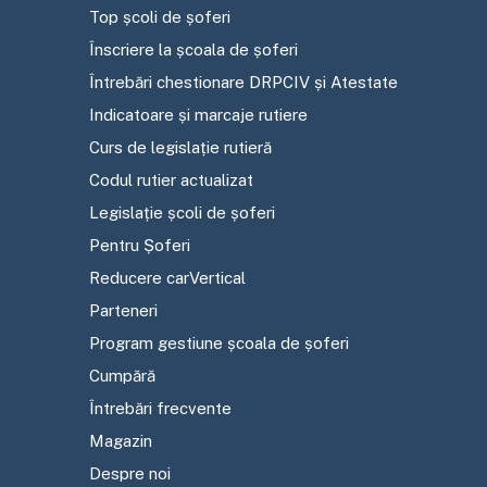
Top școli de șoferi
Înscriere la școala de șoferi
Întrebări chestionare DRPCIV și Atestate
Indicatoare și marcaje rutiere
Curs de legislație rutieră
Codul rutier actualizat
Legislație școli de șoferi
Pentru Șoferi
Reducere carVertical
Parteneri
Program gestiune școala de șoferi
Cumpără
Întrebări frecvente
Magazin
Despre noi