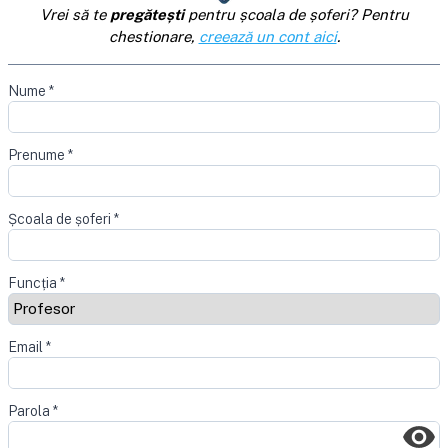
Vrei să te
pregătești
pentru școala de șoferi? Pentru
chestionare,
creează un cont aici
.
Nume
*
Prenume
*
Școala de șoferi
*
Funcția
*
Email
*
Parola
*