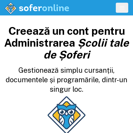
Creează un cont pentru
Administrarea
Școlii tale
de Șoferi
Gestionează simplu cursanții,
documentele și programările, dintr-un
singur loc.