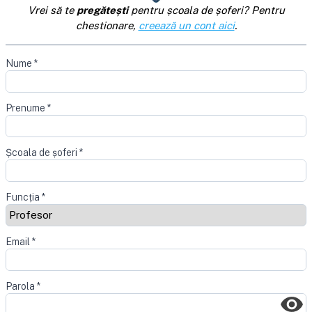
Vrei să te
pregătești
pentru școala de șoferi? Pentru
chestionare,
creează un cont aici
.
Nume
*
Prenume
*
Școala de șoferi
*
Funcția
*
Email
*
Parola
*