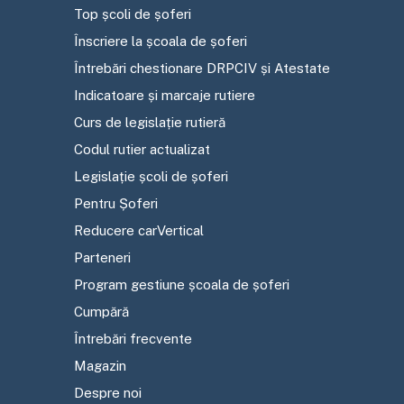
Top școli de șoferi
Înscriere la școala de șoferi
Întrebări chestionare DRPCIV și Atestate
Indicatoare și marcaje rutiere
Curs de legislație rutieră
Codul rutier actualizat
Legislație școli de șoferi
Pentru Șoferi
Reducere carVertical
Parteneri
Program gestiune școala de șoferi
Cumpără
Întrebări frecvente
Magazin
Despre noi