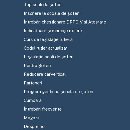
Top școli de șoferi
Înscriere la școala de șoferi
Întrebări chestionare DRPCIV și Atestate
Indicatoare și marcaje rutiere
Curs de legislație rutieră
Codul rutier actualizat
Legislație școli de șoferi
Pentru Șoferi
Reducere carVertical
Parteneri
Program gestiune școala de șoferi
Cumpără
Întrebări frecvente
Magazin
Despre noi