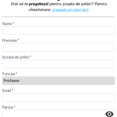
Vrei să te
pregătești
pentru școala de șoferi? Pentru
chestionare,
creează un cont aici
.
Nume
*
Prenume
*
Școala de șoferi
*
Funcția
*
Email
*
Parola
*