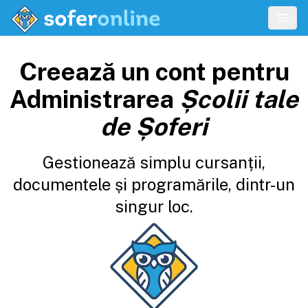
Creează un cont pentru
Administrarea
Școlii tale
de Șoferi
Gestionează simplu cursanții,
documentele și programările, dintr-un
singur loc.