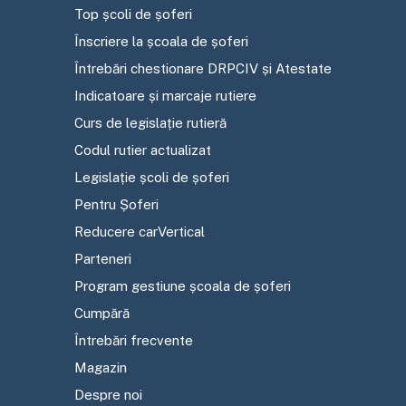
Top școli de șoferi
Înscriere la școala de șoferi
Întrebări chestionare DRPCIV și Atestate
Indicatoare și marcaje rutiere
Curs de legislație rutieră
Codul rutier actualizat
Legislație școli de șoferi
Pentru Șoferi
Reducere carVertical
Parteneri
Program gestiune școala de șoferi
Cumpără
Întrebări frecvente
Magazin
Despre noi