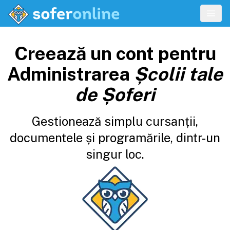
Creează un cont pentru
Administrarea
Școlii tale
de Șoferi
Gestionează simplu cursanții,
documentele și programările, dintr-un
singur loc.