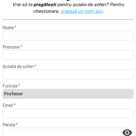
Vrei să te
pregătești
pentru școala de șoferi? Pentru
chestionare,
creează un cont aici
.
Nume
*
Prenume
*
Școala de șoferi
*
Funcția
*
Email
*
Parola
*