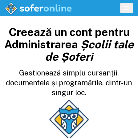
Creează un cont pentru
Administrarea
Școlii tale
de Șoferi
Gestionează simplu cursanții,
documentele și programările, dintr-un
singur loc.