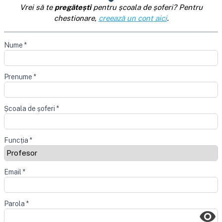
Vrei să te
pregătești
pentru școala de șoferi? Pentru
chestionare,
creează un cont aici
.
Nume
*
Prenume
*
Școala de șoferi
*
Funcția
*
Email
*
Parola
*