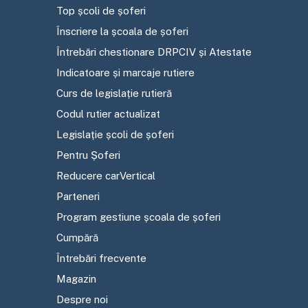
Top școli de șoferi
Înscriere la școala de șoferi
Întrebări chestionare DRPCIV și Atestate
Indicatoare și marcaje rutiere
Curs de legislație rutieră
Codul rutier actualizat
Legislație școli de șoferi
Pentru Șoferi
Reducere carVertical
Parteneri
Program gestiune școala de șoferi
Cumpără
Întrebări frecvente
Magazin
Despre noi