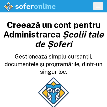
Creează un cont pentru
Administrarea
Școlii tale
de Șoferi
Gestionează simplu cursanții,
documentele și programările, dintr-un
singur loc.