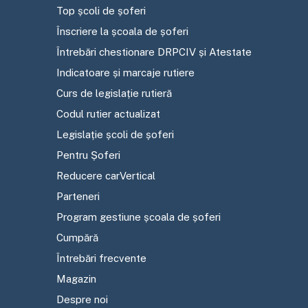
Top școli de șoferi
Înscriere la școala de șoferi
Întrebări chestionare DRPCIV și Atestate
Indicatoare și marcaje rutiere
Curs de legislație rutieră
Codul rutier actualizat
Legislație școli de șoferi
Pentru Șoferi
Reducere carVertical
Parteneri
Program gestiune școala de șoferi
Cumpără
Întrebări frecvente
Magazin
Despre noi