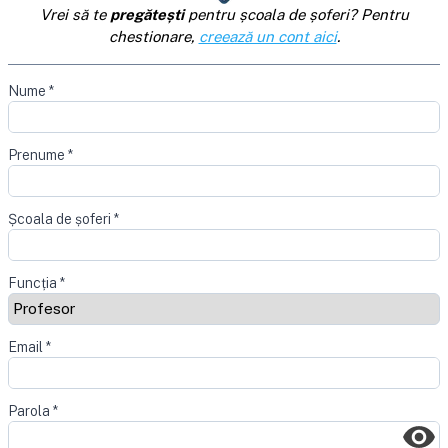
Vrei să te
pregătești
pentru școala de șoferi? Pentru
chestionare,
creează un cont aici
.
Nume
*
Prenume
*
Școala de șoferi
*
Funcția
*
Email
*
Parola
*