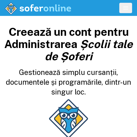
Creează un cont pentru
Administrarea
Școlii tale
de Șoferi
Gestionează simplu cursanții,
documentele și programările, dintr-un
singur loc.