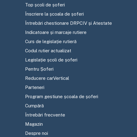
Top școli de șoferi
Înscriere la școala de șoferi
Întrebări chestionare DRPCIV și Atestate
Indicatoare și marcaje rutiere
Curs de legislație rutieră
Codul rutier actualizat
Legislație școli de șoferi
Pentru Șoferi
Reducere carVertical
Parteneri
Program gestiune școala de șoferi
Cumpără
Întrebări frecvente
Magazin
Despre noi