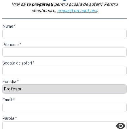
Vrei să te
pregătești
pentru școala de șoferi? Pentru
chestionare,
creează un cont aici
.
Nume
*
Prenume
*
Școala de șoferi
*
Funcția
*
Email
*
Parola
*