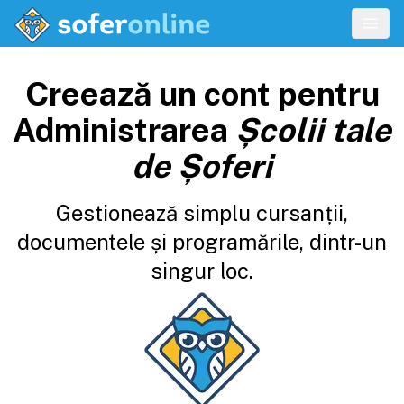
Creează un cont pentru
Administrarea
Școlii tale
de Șoferi
Gestionează simplu cursanții,
documentele și programările, dintr-un
singur loc.