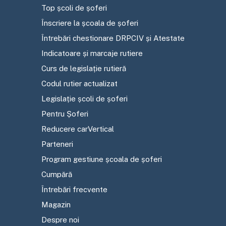
Top școli de șoferi
Înscriere la școala de șoferi
Întrebări chestionare DRPCIV și Atestate
Indicatoare și marcaje rutiere
Curs de legislație rutieră
Codul rutier actualizat
Legislație școli de șoferi
Pentru Șoferi
Reducere carVertical
Parteneri
Program gestiune școala de șoferi
Cumpără
Întrebări frecvente
Magazin
Despre noi