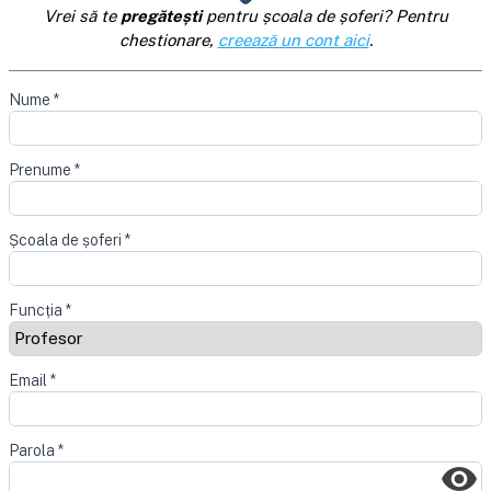
Vrei să te
pregătești
pentru școala de șoferi? Pentru
chestionare,
creează un cont aici
.
Nume
*
Prenume
*
Școala de șoferi
*
Funcția
*
Email
*
Parola
*