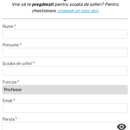
Vrei să te
pregătești
pentru școala de șoferi? Pentru
chestionare,
creează un cont aici
.
Nume
*
Prenume
*
Școala de șoferi
*
Funcția
*
Email
*
Parola
*