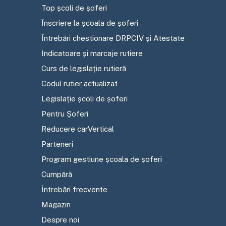
Top școli de șoferi
Înscriere la școala de șoferi
Întrebări chestionare DRPCIV și Atestate
Indicatoare și marcaje rutiere
Curs de legislație rutieră
Codul rutier actualizat
Legislație școli de șoferi
Pentru Șoferi
Reducere carVertical
Parteneri
Program gestiune școala de șoferi
Cumpără
Întrebări frecvente
Magazin
Despre noi