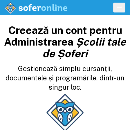
Creează un cont pentru
Administrarea
Școlii tale
de Șoferi
Gestionează simplu cursanții,
documentele și programările, dintr-un
singur loc.