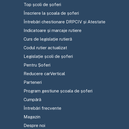
Top școli de șoferi
Înscriere la școala de șoferi
Întrebări chestionare DRPCIV și Atestate
Indicatoare și marcaje rutiere
Curs de legislație rutieră
Codul rutier actualizat
Legislație școli de șoferi
Pentru Șoferi
Reducere carVertical
Parteneri
Program gestiune școala de șoferi
Cumpără
Întrebări frecvente
Magazin
Despre noi