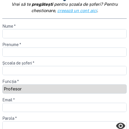
Vrei să te
pregătești
pentru școala de șoferi? Pentru
chestionare,
creează un cont aici
.
Nume
*
Prenume
*
Școala de șoferi
*
Funcția
*
Email
*
Parola
*