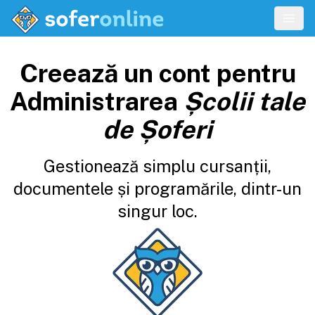
Creează un cont pentru
Administrarea
Școlii tale
de Șoferi
Gestionează simplu cursanții,
documentele și programările, dintr-un
singur loc.