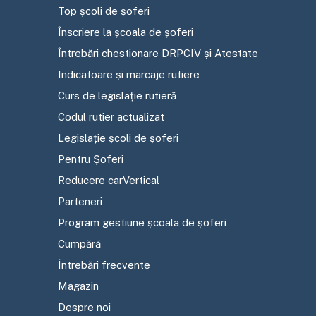
Top școli de șoferi
Înscriere la școala de șoferi
Întrebări chestionare DRPCIV și Atestate
Indicatoare și marcaje rutiere
Curs de legislație rutieră
Codul rutier actualizat
Legislație școli de șoferi
Pentru Șoferi
Reducere carVertical
Parteneri
Program gestiune școala de șoferi
Cumpără
Întrebări frecvente
Magazin
Despre noi