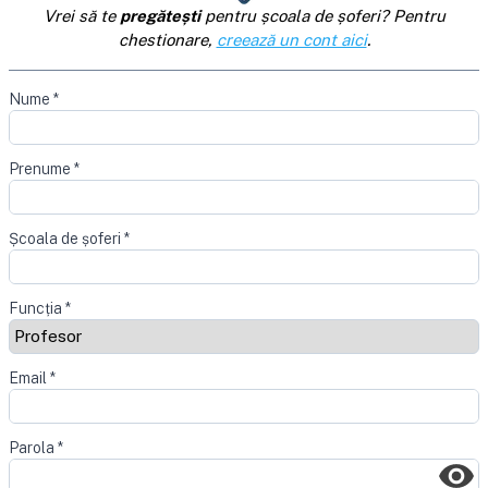
Vrei să te
pregătești
pentru școala de șoferi? Pentru
chestionare,
creează un cont aici
.
Nume
*
Prenume
*
Școala de șoferi
*
Funcția
*
Email
*
Parola
*