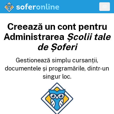
Creează un cont pentru
Administrarea
Școlii tale
de Șoferi
Gestionează simplu cursanții,
documentele și programările, dintr-un
singur loc.