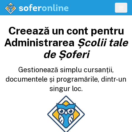
Creează un cont pentru
Administrarea
Școlii tale
de Șoferi
Gestionează simplu cursanții,
documentele și programările, dintr-un
singur loc.