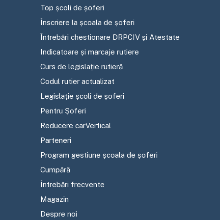
Top școli de șoferi
Înscriere la școala de șoferi
Întrebări chestionare DRPCIV și Atestate
Indicatoare și marcaje rutiere
Curs de legislație rutieră
Codul rutier actualizat
Legislație școli de șoferi
Pentru Șoferi
Reducere carVertical
Parteneri
Program gestiune școala de șoferi
Cumpără
Întrebări frecvente
Magazin
Despre noi