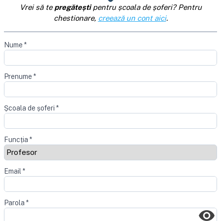
Vrei să te
pregătești
pentru școala de șoferi? Pentru
chestionare,
creează un cont aici
.
Nume
*
Prenume
*
Școala de șoferi
*
Funcția
*
Email
*
Parola
*