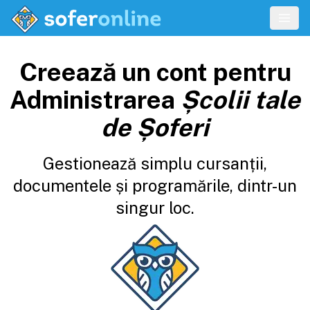
Creează un cont pentru
Administrarea
Școlii tale
de Șoferi
Gestionează simplu cursanții,
documentele și programările, dintr-un
singur loc.