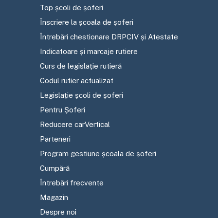
Top școli de șoferi
Înscriere la școala de șoferi
Întrebări chestionare DRPCIV și Atestate
Indicatoare și marcaje rutiere
Curs de legislație rutieră
Codul rutier actualizat
Legislație școli de șoferi
Pentru Șoferi
Reducere carVertical
Parteneri
Program gestiune școala de șoferi
Cumpără
Întrebări frecvente
Magazin
Despre noi