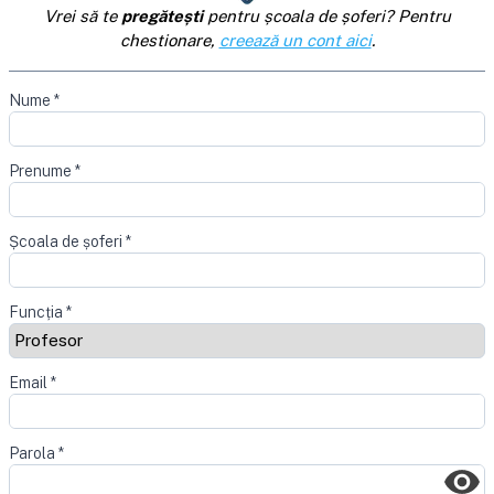
Vrei să te
pregătești
pentru școala de șoferi? Pentru
chestionare,
creează un cont aici
.
Nume
*
Prenume
*
Școala de șoferi
*
Funcția
*
Email
*
Parola
*