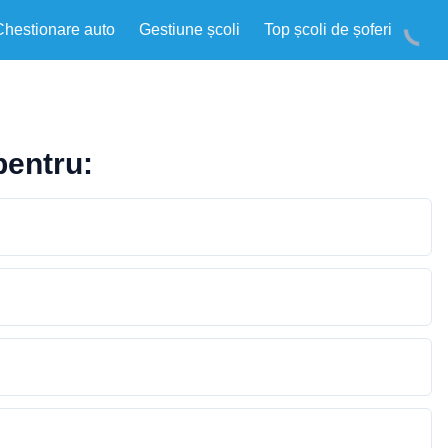
Chestionare auto
Gestiune școli
Top școli de șoferi
pentru: