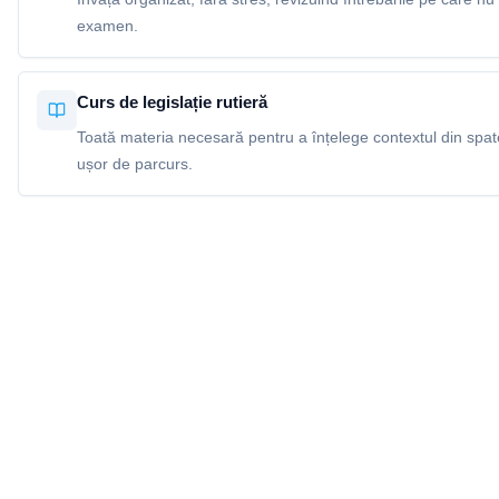
examen.
Curs de legislație rutieră
Toată materia necesară pentru a înțelege contextul din spatel
ușor de parcurs.