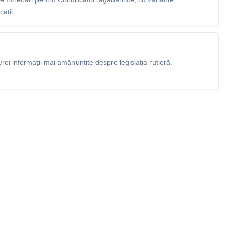
ații.
rei informații mai amănunțite despre legislația rutieră.