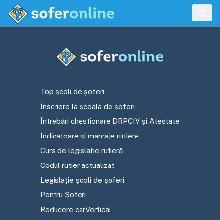
Top școli de șoferi
Înscriere la școala de șoferi
Întrebări chestionare DRPCIV și Atestate
Indicatoare și marcaje rutiere
Curs de legislație rutieră
Codul rutier actualizat
Legislație școli de șoferi
Pentru Șoferi
Reducere carVertical