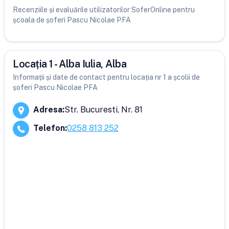
Recenziile și evaluările utilizatorilor SoferOnline pentru
școala de șoferi Pascu Nicolae PFA
Locația 1 - Alba Iulia, Alba
Informații și date de contact pentru locația nr 1 a școlii de
șoferi Pascu Nicolae PFA
Adresa
:
Str. Bucuresti, Nr. 81
Telefon
:
0258 813 252