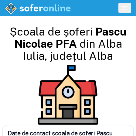
Școala de șoferi
Pascu
Nicolae PFA
din
Alba
Iulia
, județul
Alba
Date de contact școala de șoferi Pascu