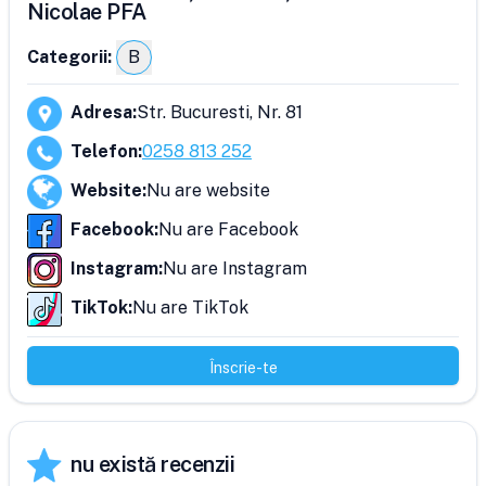
Nicolae PFA
Categorii:
B
Adresa
:
Str. Bucuresti, Nr. 81
Telefon
:
0258 813 252
Website
:
Nu are website
Facebook
:
Nu are Facebook
Instagram
:
Nu are Instagram
TikTok
:
Nu are TikTok
Înscrie-te
nu există recenzii