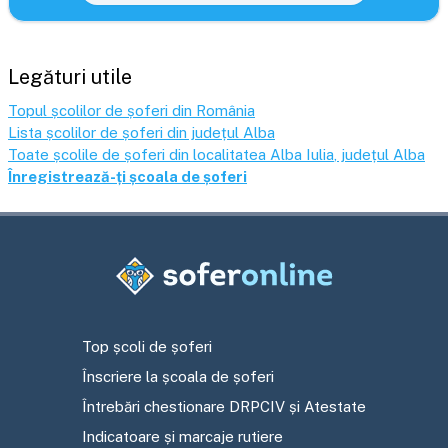
Legături utile
Topul școlilor de șoferi din România
Lista școlilor de șoferi din județul
Alba
Toate școlile de șoferi din localitatea
Alba Iulia
, județul
Alba
Înregistrează-ți școala de șoferi
Top școli de șoferi
Înscriere la școala de șoferi
Întrebări chestionare DRPCIV și Atestate
Indicatoare și marcaje rutiere