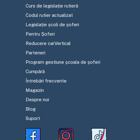
Curs de legislație rutieră
Codul rutier actualizat
Legislație școli de șoferi
Pentru Șoferi
Reducere carVertical
Parteneri
Program gestiune școala de șoferi
Cumpără
Întrebări frecvente
Magazin
Despre noi
Blog
Suport