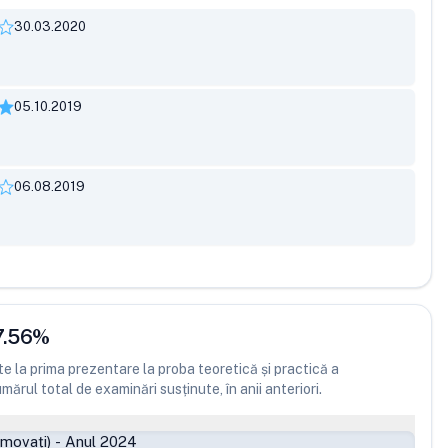
30.03.2020
05.10.2019
06.08.2019
7.56
%
 la prima prezentare la proba teoretică și practică a
ărul total de examinări susținute, în anii anteriori.
omovați)
-
Anul 2024