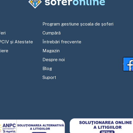
Program gestiune școala de șoferi
eri
Cumpără
PCIV și Atestate
Întrebări frecvente
tiere
Magazin
Despre noi
Blog
Suport