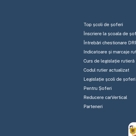
Top școli de șoferi
Înscriere la școala de șof
Întrebări chestionare DR
Indicatoare și marcaje ru
Curs de legislație rutieră
Codul rutier actualizat
Legislație școli de șoferi
Pentru Șoferi
Reducere carVertical
Parteneri