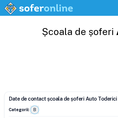
Școala de șoferi
Date de contact școala de șoferi Auto Toderic
Categorii:
B