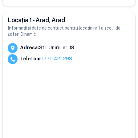
Locația 1 - Arad, Arad
Informații și date de contact pentru locația nr 1 a școlii de
șoferi Dinamic
Adresa
:
Str. Unirii, nr. 19
Telefon
:
0770 421 293