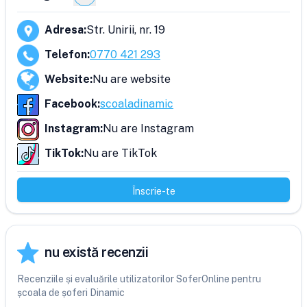
Adresa
:
Str. Unirii, nr. 19
Telefon
:
0770 421 293
Website
:
Nu are website
Facebook
:
scoaladinamic
Instagram
:
Nu are Instagram
TikTok
:
Nu are TikTok
Înscrie-te
nu există recenzii
Recenziile și evaluările utilizatorilor SoferOnline pentru
școala de șoferi Dinamic