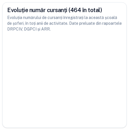
Evoluție număr cursanți (464 în total)
Evoluția numărului de cursanți înregistrați la această școală
de șoferi, în toți anii de activitate. Date preluate din rapoartele
DRPCIV, DGPCI și ARR.