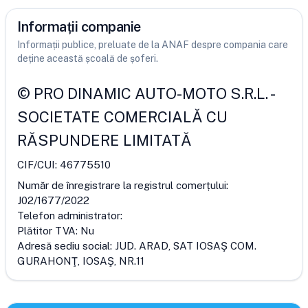
Informații companie
Informații publice, preluate de la ANAF despre compania care
deține această școală de șoferi.
©
PRO DINAMIC AUTO-MOTO S.R.L.
-
SOCIETATE COMERCIALĂ CU
RĂSPUNDERE LIMITATĂ
CIF/CUI:
46775510
Număr de înregistrare la registrul comerțului:
J02/1677/2022
Telefon administrator:
Plătitor TVA:
Nu
Adresă sediu social:
JUD. ARAD, SAT IOSAŞ COM.
GURAHONŢ, IOSAŞ, NR.11