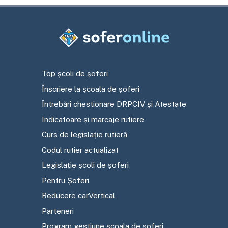
Top școli de șoferi
Înscriere la școala de șoferi
Întrebări chestionare DRPCIV și Atestate
Indicatoare și marcaje rutiere
Curs de legislație rutieră
Codul rutier actualizat
Legislație școli de șoferi
Pentru Șoferi
Reducere carVertical
Parteneri
Program gestiune școala de șoferi