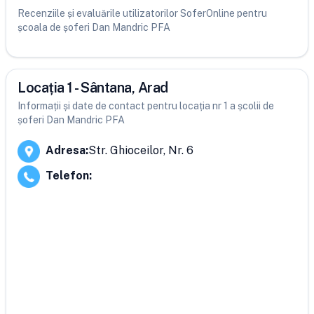
Recenziile și evaluările utilizatorilor SoferOnline pentru
școala de șoferi Dan Mandric PFA
Locația 1 - Sântana, Arad
Informații și date de contact pentru locația nr 1 a școlii de
șoferi Dan Mandric PFA
Adresa
:
Str. Ghioceilor, Nr. 6
Telefon
: