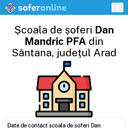
Școala de șoferi
Dan
Mandric PFA
din
Sântana
, județul
Arad
Date de contact școala de șoferi Dan