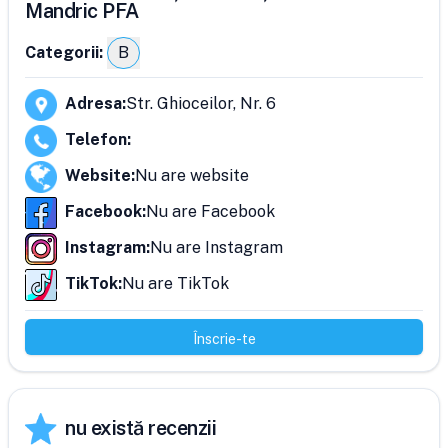
Mandric PFA
Categorii:
B
Adresa
:
Str. Ghioceilor, Nr. 6
Telefon
:
Website
:
Nu are website
Facebook
:
Nu are Facebook
Instagram
:
Nu are Instagram
TikTok
:
Nu are TikTok
Înscrie-te
nu există recenzii