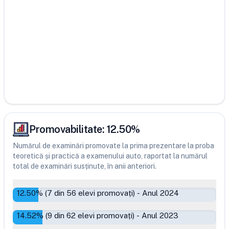
Promovabilitate:
12.50
%
Numărul de examinări promovate la prima prezentare la proba
teoretică și practică a examenului auto, raportat la numărul
total de examinări susținute, în anii anteriori.
12.50
% (
7
din
56
elevi promovați)
-
Anul 2024
14.52
% (
9
din
62
elevi promovați)
-
Anul 2023