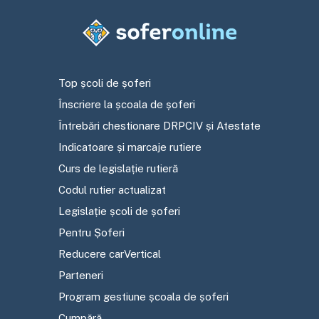
Top școli de șoferi
Înscriere la școala de șoferi
Întrebări chestionare DRPCIV și Atestate
Indicatoare și marcaje rutiere
Curs de legislație rutieră
Codul rutier actualizat
Legislație școli de șoferi
Pentru Șoferi
Reducere carVertical
Parteneri
Program gestiune școala de șoferi
Cumpără