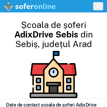
Școala de șoferi
AdixDrive Sebis
din
Sebiș
, județul
Arad
Date de contact școala de șoferi AdixDrive