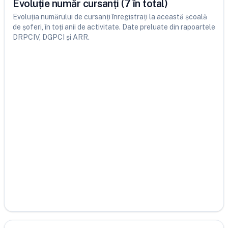
Evoluție număr cursanți (7 în total)
Evoluția numărului de cursanți înregistrați la această școală
de șoferi, în toți anii de activitate. Date preluate din rapoartele
DRPCIV, DGPCI și ARR.