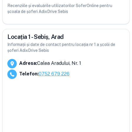
Recenziile și evaluările utilizatorilor SoferOnline pentru
școala de șoferi AdixDrive Sebis
Locația 1 - Sebiș, Arad
Informații și date de contact pentru locația nr 1 a școlii de
șoferi AdixDrive Sebis
Adresa
:
Calea Aradului, Nr. 1
Telefon
:
0752 679 226