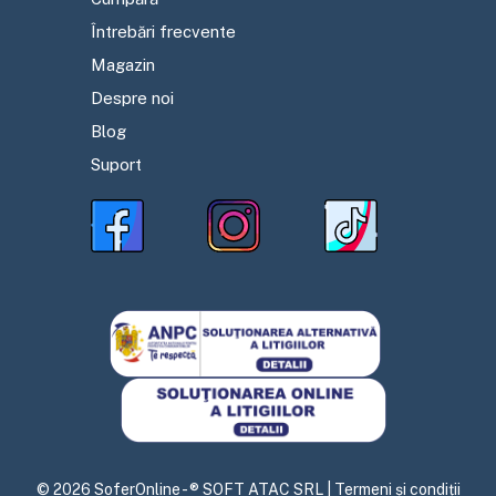
Întrebări frecvente
Magazin
Despre noi
Blog
Suport
©
2026
SoferOnline - ® SOFT ATAC SRL |
Termeni și condiții