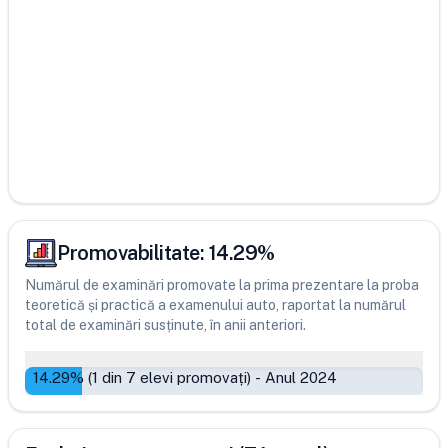
Promovabilitate:
14.29
%
Numărul de examinări promovate la prima prezentare la proba
teoretică și practică a examenului auto, raportat la numărul
total de examinări susținute, în anii anteriori.
14.29
% (
1
din
7
elevi promovați)
-
Anul 2024