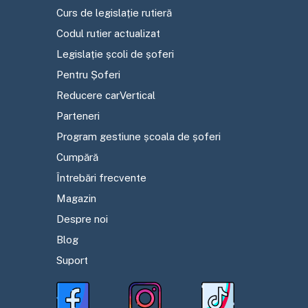
Curs de legislație rutieră
Codul rutier actualizat
Legislație școli de șoferi
Pentru Șoferi
Reducere carVertical
Parteneri
Program gestiune școala de șoferi
Cumpără
Întrebări frecvente
Magazin
Despre noi
Blog
Suport