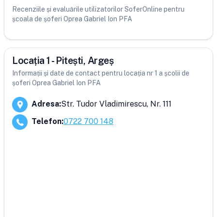
Recenziile și evaluările utilizatorilor SoferOnline pentru
școala de șoferi Oprea Gabriel Ion PFA
Locația 1 - Pitești, Argeș
Informații și date de contact pentru locația nr 1 a școlii de
șoferi Oprea Gabriel Ion PFA
Adresa
:
Str. Tudor Vladimirescu, Nr. 111
Telefon
:
0722 700 148