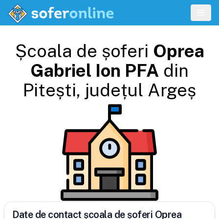
Școala de șoferi
Oprea
Gabriel Ion PFA
din
Pitești
, județul
Argeș
Date de contact școala de șoferi Oprea