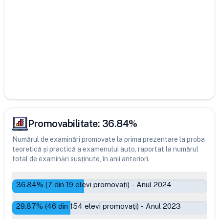
Promovabilitate:
36.84
%
Numărul de examinări promovate la prima prezentare la proba
teoretică și practică a examenului auto, raportat la numărul
total de examinări susținute, în anii anteriori.
36.84
% (
7
din
19
elevi promovați)
-
Anul 2024
29.87
% (
46
din
154
elevi promovați)
-
Anul 2023