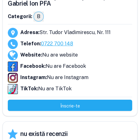
Gabriel Ion PFA
Categorii:
B
Adresa
:
Str. Tudor Vladimirescu, Nr. 111
Telefon
:
0722 700 148
Website
:
Nu are website
Facebook
:
Nu are Facebook
Instagram
:
Nu are Instagram
TikTok
:
Nu are TikTok
Înscrie-te
nu există recenzii