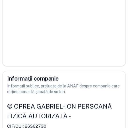
Informații companie
Informații publice, preluate de la ANAF despre compania care
deține această școală de șoferi.
©
OPREA GABRIEL-ION PERSOANĂ
FIZICĂ AUTORIZATĂ
-
CIF/CUI:
26362730