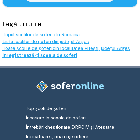
Legături utile
Topul școlilor de șoferi din România
Lista școlilor de șoferi din județul
Argeș
Toate școlile de șoferi din localitatea
Pitești
, județul
Argeș
Înregistrează-ți școala de șoferi
Top școli de șoferi
Înscriere la școala de șoferi
Întrebări chestionare DRPCIV și Atestate
Indicatoare și marcaje rutiere