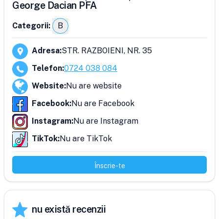
George Dacian PFA
Categorii:
B
Adresa
:
STR. RAZBOIENI, NR. 35
Telefon
:
0724 038 084
Website
:
Nu are website
Facebook
:
Nu are Facebook
Instagram
:
Nu are Instagram
TikTok
:
Nu are TikTok
Înscrie-te
nu există recenzii