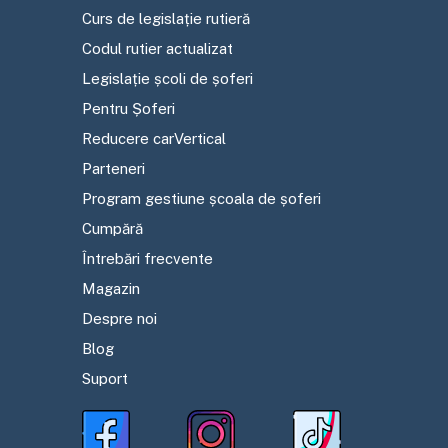
Curs de legislație rutieră
Codul rutier actualizat
Legislație școli de șoferi
Pentru Șoferi
Reducere carVertical
Parteneri
Program gestiune școala de șoferi
Cumpără
Întrebări frecvente
Magazin
Despre noi
Blog
Suport