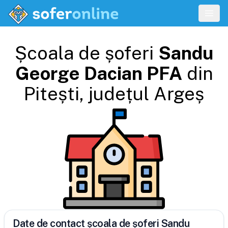
Școala de șoferi
Sandu
George Dacian PFA
din
Pitești
, județul
Argeș
Date de contact școala de șoferi Sandu