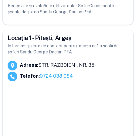
Recenziile și evaluările utilizatorilor SoferOnline pentru
școala de șoferi Sandu George Dacian PFA
Locația 1 - Pitești, Argeș
Informații și date de contact pentru locația nr 1 a școlii de
șoferi Sandu George Dacian PFA
Adresa
:
STR. RAZBOIENI, NR. 35
Telefon
:
0724 038 084