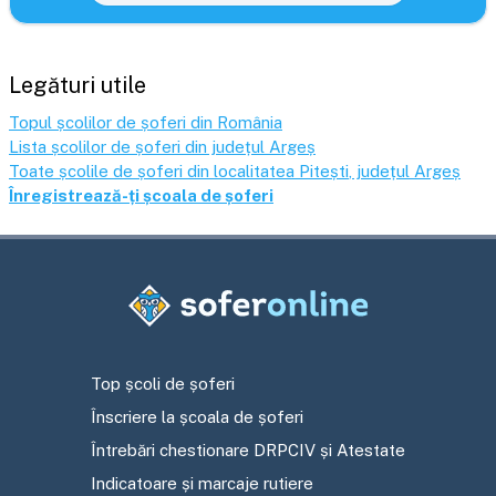
Legături utile
Topul școlilor de șoferi din România
Lista școlilor de șoferi din județul
Argeș
Toate școlile de șoferi din localitatea
Pitești
, județul
Argeș
Înregistrează-ți școala de șoferi
Top școli de șoferi
Înscriere la școala de șoferi
Întrebări chestionare DRPCIV și Atestate
Indicatoare și marcaje rutiere