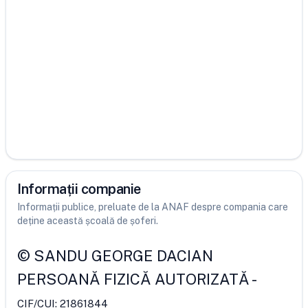
Informații companie
Informații publice, preluate de la ANAF despre compania care
deține această școală de șoferi.
©
SANDU GEORGE DACIAN
PERSOANĂ FIZICĂ AUTORIZATĂ
-
CIF/CUI:
21861844