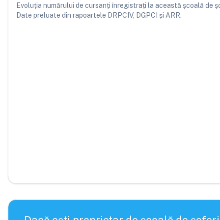
Evoluția numărului de cursanți înregistrați la această școală de șofe
Date preluate din rapoartele DRPCIV, DGPCI și ARR.