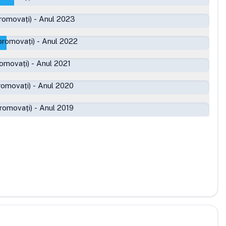
romovați)
-
Anul 2023
promovați)
-
Anul 2022
romovați)
-
Anul 2021
romovați)
-
Anul 2020
romovați)
-
Anul 2019