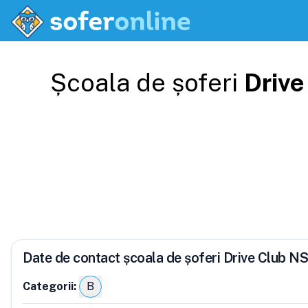
Școala de șoferi
Drive
Date de contact școala de șoferi Drive Club N
Categorii:
B