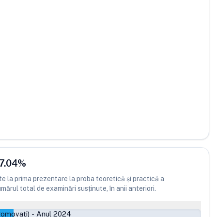
7.04
%
 la prima prezentare la proba teoretică și practică a
ărul total de examinări susținute, în anii anteriori.
romovați)
-
Anul 2024