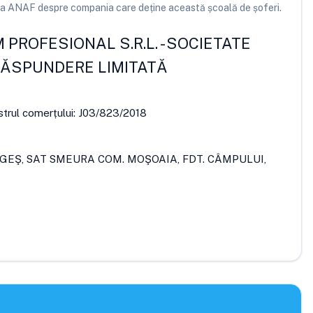
e la ANAF despre compania care deține această școală de șoferi.
 PROFESIONAL S.R.L.
-
SOCIETATE
RĂSPUNDERE LIMITATĂ
strul comerțului:
J03/823/2018
RGEŞ, SAT SMEURA COM. MOŞOAIA, FDT. CÂMPULUI,