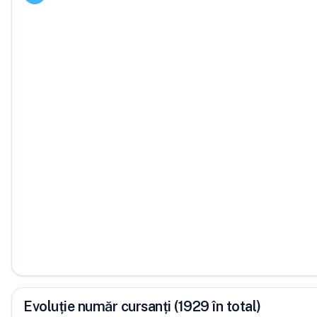
Evoluție număr cursanți (1929 în total)