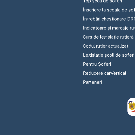
Top școli de șoferi
Înscriere la școala de șof
Întrebări chestionare DR
Indicatoare și marcaje ru
Curs de legislație rutieră
Codul rutier actualizat
Legislație școli de șoferi
Pentru Șoferi
Reducere carVertical
Parteneri