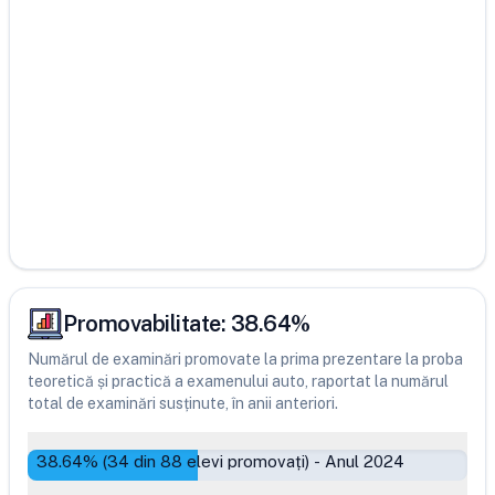
Promovabilitate:
38.64
%
Numărul de examinări promovate la prima prezentare la proba
teoretică și practică a examenului auto, raportat la numărul
total de examinări susținute, în anii anteriori.
38.64
% (
34
din
88
elevi promovați)
-
Anul 2024