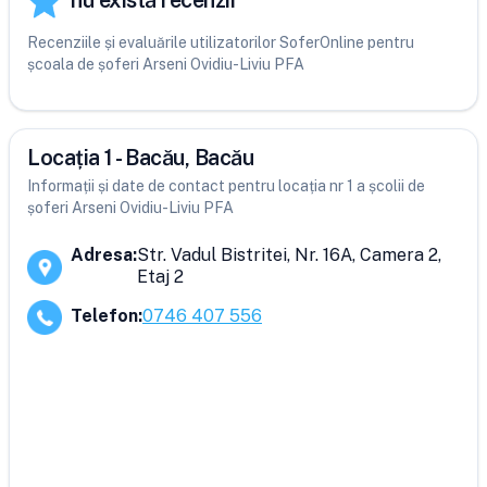
nu există recenzii
Recenziile și evaluările utilizatorilor SoferOnline pentru
școala de șoferi Arseni Ovidiu-Liviu PFA
Locația 1 - Bacău, Bacău
Informații și date de contact pentru locația nr 1 a școlii de
șoferi Arseni Ovidiu-Liviu PFA
Adresa
:
Str. Vadul Bistritei, Nr. 16A, Camera 2,
Etaj 2
Telefon
:
0746 407 556