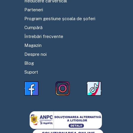
Reducere carVertical
Parteneri
Program gestiune școala de șoferi
Cumpără
Întrebări frecvente
Magazin
Despre noi
Blog
Suport