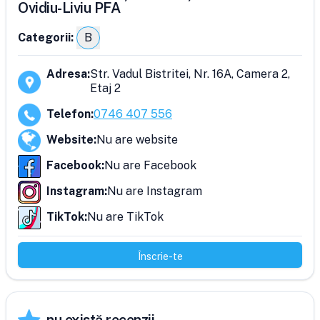
Ovidiu-Liviu PFA
Categorii:
B
Adresa
:
Str. Vadul Bistritei, Nr. 16A, Camera 2,
Etaj 2
Telefon
:
0746 407 556
Website
:
Nu are website
Facebook
:
Nu are Facebook
Instagram
:
Nu are Instagram
TikTok
:
Nu are TikTok
Înscrie-te