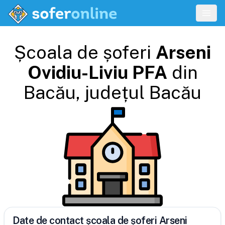
Școala de șoferi
Arseni
Ovidiu-Liviu PFA
din
Bacău
, județul
Bacău
Date de contact școala de șoferi Arseni