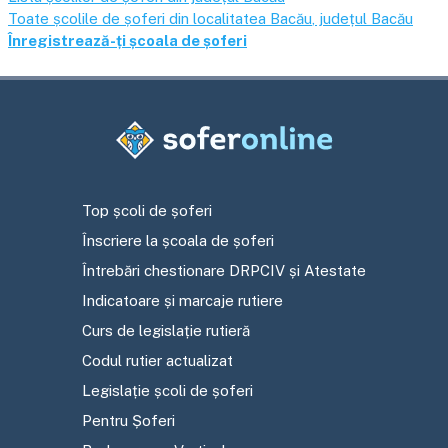
Toate școlile de șoferi din localitatea
Bacău
, județul
Bacău
Înregistrează-ți școala de șoferi
Top școli de șoferi
Înscriere la școala de șoferi
Întrebări chestionare DRPCIV și Atestate
Indicatoare și marcaje rutiere
Curs de legislație rutieră
Codul rutier actualizat
Legislație școli de șoferi
Pentru Șoferi