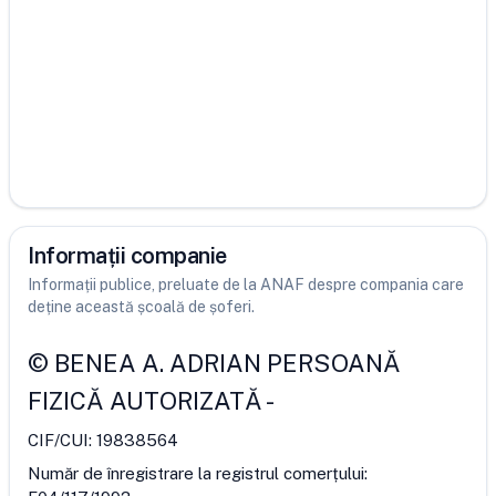
Informații companie
Informații publice, preluate de la ANAF despre compania care
deține această școală de șoferi.
©
BENEA A. ADRIAN PERSOANĂ
FIZICĂ AUTORIZATĂ
-
CIF/CUI:
19838564
Număr de înregistrare la registrul comerțului: