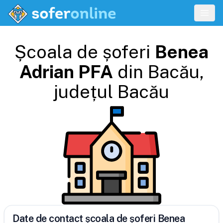
Școala de șoferi
Benea
Adrian PFA
din
Bacău
,
județul
Bacău
Date de contact școala de șoferi Benea