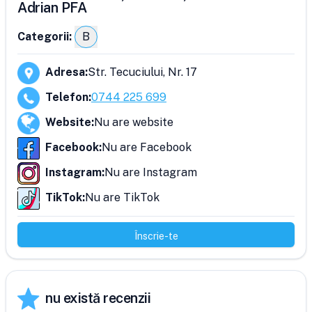
Adrian PFA
Categorii:
B
Adresa
:
Str. Tecuciului, Nr. 17
Telefon
:
0744 225 699
Website
:
Nu are website
Facebook
:
Nu are Facebook
Instagram
:
Nu are Instagram
TikTok
:
Nu are TikTok
Înscrie-te
nu există recenzii