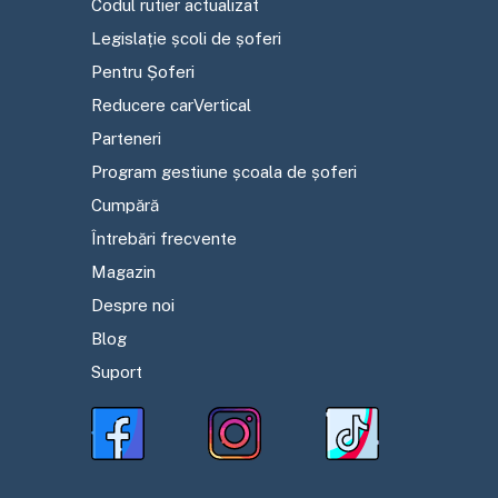
Codul rutier actualizat
Legislație școli de șoferi
Pentru Șoferi
Reducere carVertical
Parteneri
Program gestiune școala de șoferi
Cumpără
Întrebări frecvente
Magazin
Despre noi
Blog
Suport