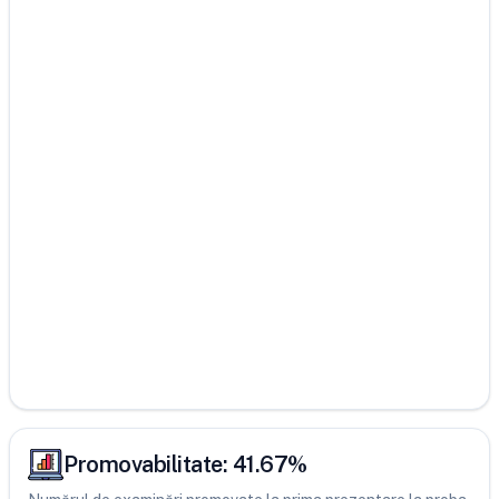
Promovabilitate:
41.67
%