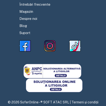
Întrebări frecvente
Magazin
Despre noi
Blog
Suport
©
2026
SoferOnline - ® SOFT ATAC SRL |
Termeni și condiții