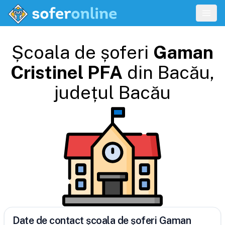
Școala de șoferi
Gaman
Cristinel PFA
din
Bacău
,
județul
Bacău
Date de contact școala de șoferi Gaman