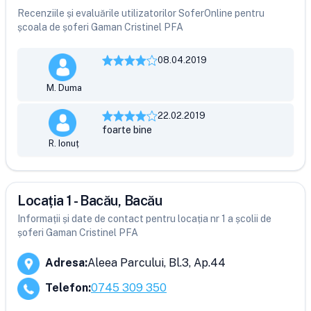
Recenziile și evaluările utilizatorilor SoferOnline pentru
școala de șoferi Gaman Cristinel PFA
08.04.2019
M. Duma
22.02.2019
foarte bine
R. Ionuț
Locația 1 - Bacău, Bacău
Informații și date de contact pentru locația nr 1 a școlii de
șoferi Gaman Cristinel PFA
Adresa
:
Aleea Parcului, Bl.3, Ap.44
Telefon
:
0745 309 350