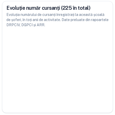
Evoluție număr cursanți (225 în total)
Evoluția numărului de cursanți înregistrați la această școală
de șoferi, în toți anii de activitate. Date preluate din rapoartele
DRPCIV, DGPCI și ARR.