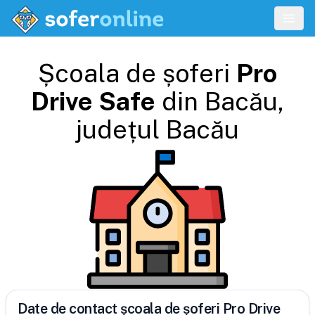
Școala de șoferi
Pro
Drive Safe
din
Bacău
,
județul
Bacău
Date de contact școala de șoferi Pro Drive