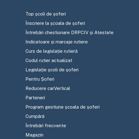
Top școli de șoferi
Înscriere la școala de șoferi
Întrebări chestionare DRPCIV și Atestate
Indicatoare și marcaje rutiere
Curs de legislație rutieră
Codul rutier actualizat
Legislație școli de șoferi
Pentru Șoferi
Reducere carVertical
Parteneri
Program gestiune școala de șoferi
Cumpără
Întrebări frecvente
Magazin