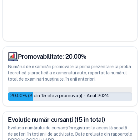
Promovabilitate:
20.00
%
Numărul de examinări promovate la prima prezentare la proba
teoretică și practică a examenului auto, raportat la numărul
total de examinări susținute, în anii anteriori.
20.00
% (
3
din
15
elevi promovați)
-
Anul 2024
Evoluție număr cursanți (15 în total)
Evoluția numărului de cursanți înregistrați la această școală
de șoferi, în toți anii de activitate. Date preluate din rapoartele