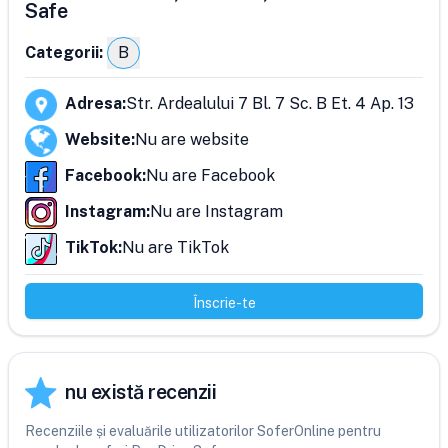
Safe
Categorii:
B
Adresa
:
Str. Ardealului 7 Bl. 7 Sc. B Et. 4 Ap. 13
Website
:
Nu are website
Facebook
:
Nu are Facebook
Instagram
:
Nu are Instagram
TikTok
:
Nu are TikTok
Înscrie-te
nu există recenzii
Recenziile și evaluările utilizatorilor SoferOnline pentru