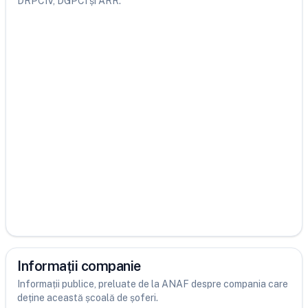
DRPCIV, DGPCI și ARR.
Informații companie
Informații publice, preluate de la ANAF despre compania care
deține această școală de șoferi.