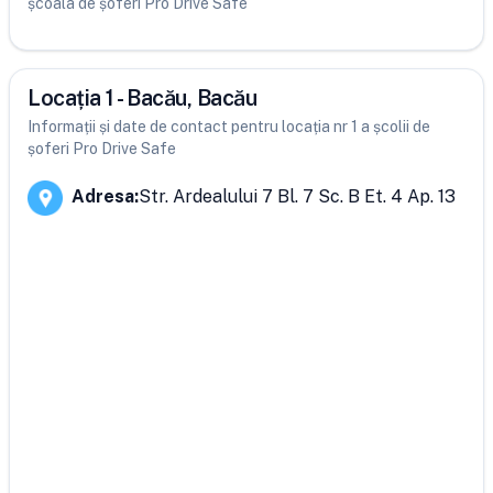
școala de șoferi Pro Drive Safe
Locația 1 - Bacău, Bacău
Informații și date de contact pentru locația nr 1 a școlii de
șoferi Pro Drive Safe
Adresa
:
Str. Ardealului 7 Bl. 7 Sc. B Et. 4 Ap. 13