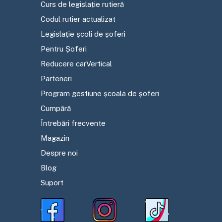
Curs de legislație rutieră
Codul rutier actualizat
Legislație școli de șoferi
Pentru Șoferi
Reducere carVertical
Parteneri
Program gestiune școala de șoferi
Cumpără
Întrebări frecvente
Magazin
Despre noi
Blog
Suport