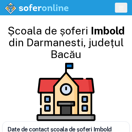
Școala de șoferi
Imbold
din
Darmanesti
, județul
Bacău
Date de contact școala de șoferi Imbold