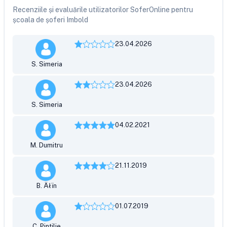
Recenziile și evaluările utilizatorilor SoferOnline pentru
școala de șoferi Imbold
23.04.2026
S. Simeria
23.04.2026
S. Simeria
04.02.2021
M. Dumitru
21.11.2019
B. Äłïn
01.07.2019
C. Pintilie