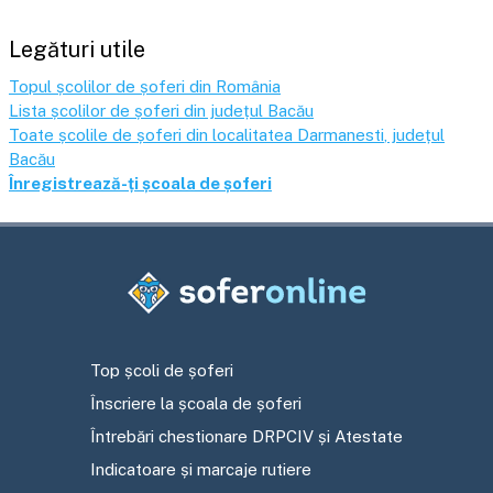
Legături utile
Topul școlilor de șoferi din România
Lista școlilor de șoferi din județul
Bacău
Toate școlile de șoferi din localitatea
Darmanesti
, județul
Bacău
Înregistrează-ți școala de șoferi
Top școli de șoferi
Înscriere la școala de șoferi
Întrebări chestionare DRPCIV și Atestate
Indicatoare și marcaje rutiere