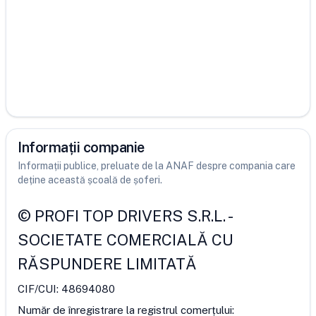
Informații companie
Informații publice, preluate de la ANAF despre compania care
deține această școală de șoferi.
©
PROFI TOP DRIVERS S.R.L.
-
SOCIETATE COMERCIALĂ CU
RĂSPUNDERE LIMITATĂ
CIF/CUI:
48694080
Număr de înregistrare la registrul comerțului: