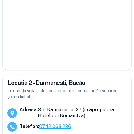
Locația 2 - Darmanesti, Bacău
Informații și date de contact pentru locația nr 2 a școlii de
șoferi Imbold
Adresa
:
Str. Rafinăriei, nr.27 (în apropierea
Hotelului Romanitza)
Telefon
:
0742 068 296