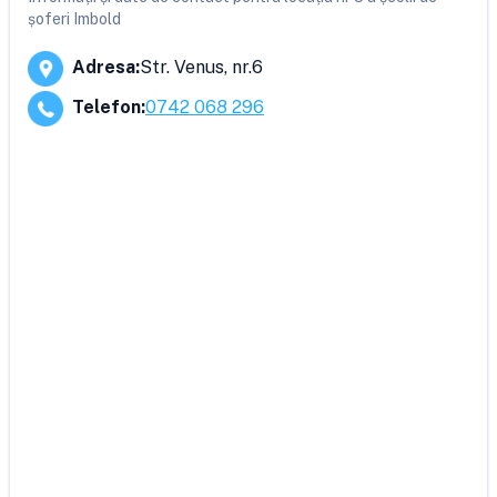
șoferi Imbold
Adresa
:
Str. Venus, nr.6
Telefon
:
0742 068 296