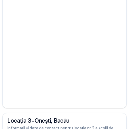
Locația 3 - Onești, Bacău
Informații și date de contact pentru locația nr 3 a școlii de