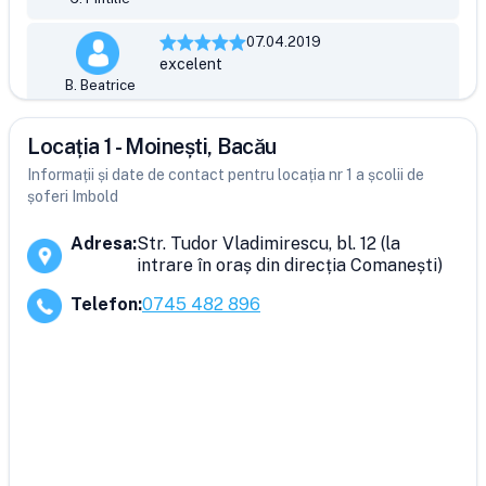
07.04.2019
excelent
B. Beatrice
Locația 1 - Moinești, Bacău
Informații și date de contact pentru locația nr 1 a școlii de
șoferi Imbold
Adresa
:
Str. Tudor Vladimirescu, bl. 12 (la
intrare în oraș din direcția Comanești)
Telefon
:
0745 482 896