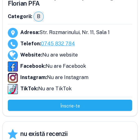
Florian PFA
Categorii:
B
Adresa
:
Str. Rozmarinului, Nr. 11, Sala 1
Telefon
:
0745 832 784
Website
:
Nu are website
Facebook
:
Nu are Facebook
Instagram
:
Nu are Instagram
TikTok
:
Nu are TikTok
Înscrie-te
nu există recenzii