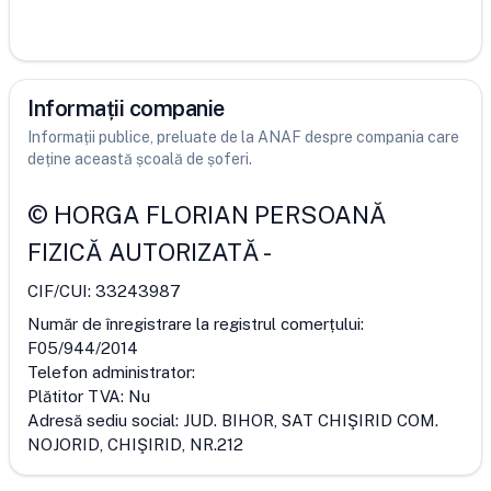
Informații companie
Informații publice, preluate de la ANAF despre compania care
deține această școală de șoferi.
©
HORGA FLORIAN PERSOANĂ
FIZICĂ AUTORIZATĂ
-
CIF/CUI:
33243987
Număr de înregistrare la registrul comerțului:
F05/944/2014
Telefon administrator:
Plătitor TVA:
Nu
Adresă sediu social:
JUD. BIHOR, SAT CHIŞIRID COM.
NOJORID, CHIŞIRID, NR.212