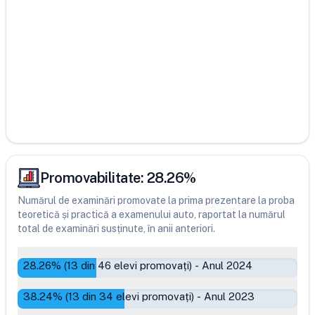
Promovabilitate:
28.26
%
Numărul de examinări promovate la prima prezentare la proba
teoretică și practică a examenului auto, raportat la numărul
total de examinări susținute, în anii anteriori.
28.26
% (
13
din
46
elevi promovați)
-
Anul 2024
38.24
% (
13
din
34
elevi promovați)
-
Anul 2023