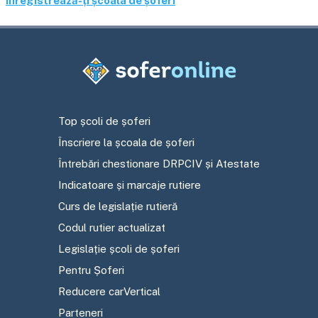
Înregistrează-ți școala de șoferi
Top școli de șoferi
Înscriere la școala de șoferi
Întrebări chestionare DRPCIV și Atestate
Indicatoare și marcaje rutiere
Curs de legislație rutieră
Codul rutier actualizat
Legislație școli de șoferi
Pentru Șoferi
Reducere carVertical
Parteneri