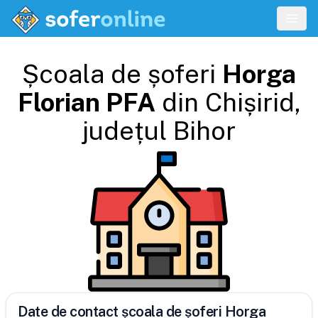
Școala de șoferi
Horga
Florian PFA
din
Chișirid
,
județul
Bihor
Date de contact școala de șoferi Horga