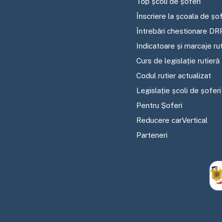
Top școli de șoferi
Înscriere la școala de șof
Întrebări chestionare DR
Indicatoare și marcaje ru
Curs de legislație rutieră
Codul rutier actualizat
Legislație școli de șoferi
Pentru Șoferi
Reducere carVertical
Parteneri