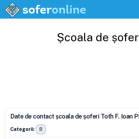
Școala de șofer
Date de contact școala de șoferi Toth F. Ioan 
Categorii:
B