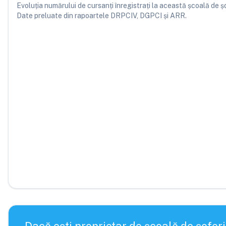
Evoluția numărului de cursanți înregistrați la această școală de șofe
Date preluate din rapoartele DRPCIV, DGPCI și ARR.