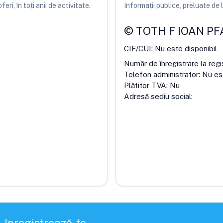
ri, în toți anii de activitate.
Informații publice, preluate d
©
TOTH F IOAN PF
CIF/CUI:
Nu este disponibil
Număr de înregistrare la regi
Telefon administrator:
Nu est
Plătitor TVA:
Nu
Adresă sediu social: