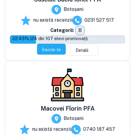
Botoșani
nu există recenzii
0231 527 517
Categorii:
B
22.43
% (
24
din
107
elevi promovați)
Înscrie-te
Detalii
Macovei Florin PFA
Botoșani
nu există recenzii
0740 187 457