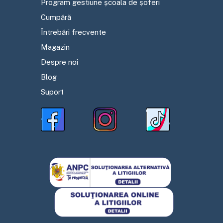
Program gestiune școala de șoferi
Cumpără
Întrebări frecvente
Magazin
Despre noi
Blog
Suport