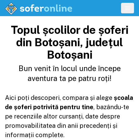
Topul școlilor de șoferi
din Botoșani, județul
Botoșani
Bun venit în locul unde începe
aventura ta pe patru roți!
Aici poți descoperi, compara și alege
școala
de șoferi potrivită pentru tine
, bazându-te
pe recenziile altor cursanți, date despre
promovabilitatea din anii precedenți și
informații complete.