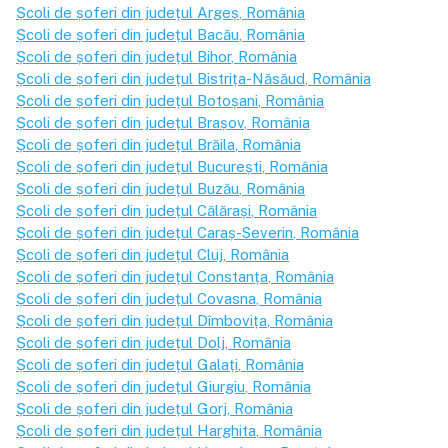
Școli de șoferi din județul
Argeș
, România
Școli de șoferi din județul
Bacău
, România
Școli de șoferi din județul
Bihor
, România
Școli de șoferi din județul
Bistrița-Năsăud
, România
Școli de șoferi din județul
Botoșani
, România
Școli de șoferi din județul
Brașov
, România
Școli de șoferi din județul
Brăila
, România
Școli de șoferi din județul
București
, România
Școli de șoferi din județul
Buzău
, România
Școli de șoferi din județul
Călărași
, România
Școli de șoferi din județul
Caraș-Severin
, România
Școli de șoferi din județul
Cluj
, România
Școli de șoferi din județul
Constanța
, România
Școli de șoferi din județul
Covasna
, România
Școli de șoferi din județul
Dîmbovița
, România
Școli de șoferi din județul
Dolj
, România
Școli de șoferi din județul
Galați
, România
Școli de șoferi din județul
Giurgiu
, România
Școli de șoferi din județul
Gorj
, România
Școli de șoferi din județul
Harghita
, România