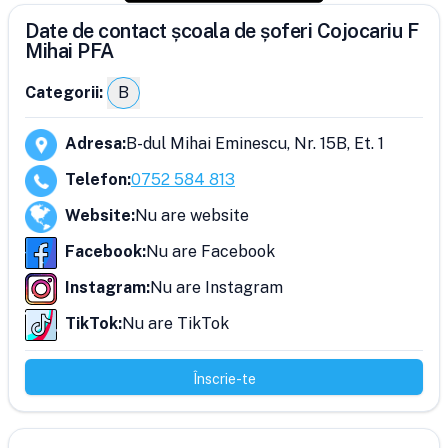
Date de contact școala de șoferi Cojocariu F
Mihai PFA
Categorii:
B
Adresa
:
B-dul Mihai Eminescu, Nr. 15B, Et. 1
Telefon
:
0752 584 813
Website
:
Nu are website
Facebook
:
Nu are Facebook
Instagram
:
Nu are Instagram
TikTok
:
Nu are TikTok
Înscrie-te