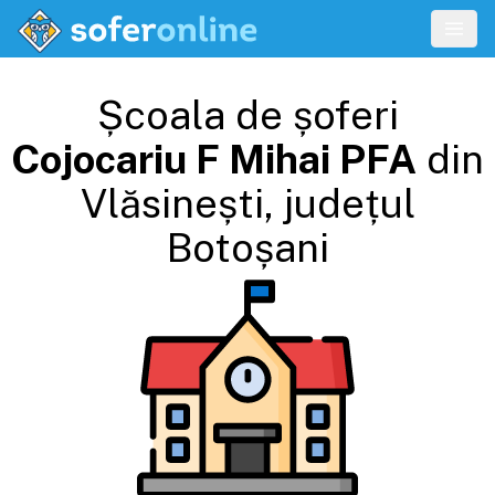
Școala de șoferi
Cojocariu F Mihai PFA
din
Vlăsinești
, județul
Botoșani