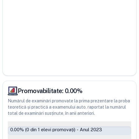
Promovabilitate:
0.00
%
Numărul de examinări promovate la prima prezentare la proba
teoretică și practică a examenului auto, raportat la numărul
total de examinări susținute, în anii anteriori.
0.00
% (
0
din
1
elevi promovați)
-
Anul 2023