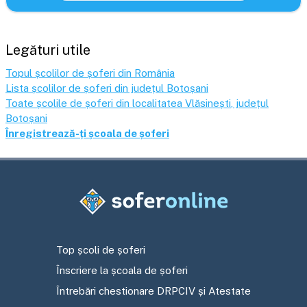
Legături utile
Topul școlilor de șoferi din România
Lista școlilor de șoferi din județul
Botoșani
Toate școlile de șoferi din localitatea
Vlăsinești
, județul
Botoșani
Înregistrează-ți școala de șoferi
Top școli de șoferi
Înscriere la școala de șoferi
Întrebări chestionare DRPCIV și Atestate