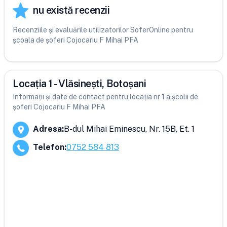
nu există recenzii
Recenziile și evaluările utilizatorilor SoferOnline pentru
școala de șoferi Cojocariu F Mihai PFA
Locația 1 - Vlăsinești, Botoșani
Informații și date de contact pentru locația nr 1 a școlii de
șoferi Cojocariu F Mihai PFA
Adresa
:
B-dul Mihai Eminescu, Nr. 15B, Et. 1
Telefon
:
0752 584 813