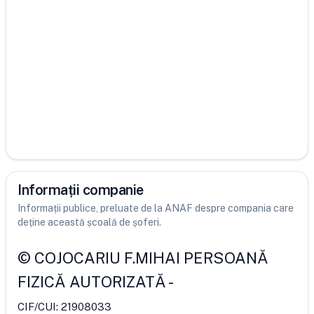
Informații companie
Informații publice, preluate de la ANAF despre compania care
deține această școală de șoferi.
©
COJOCARIU F.MIHAI PERSOANĂ
FIZICĂ AUTORIZATĂ
-
CIF/CUI:
21908033