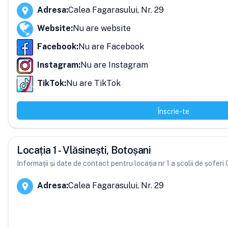
Adresa
:
Calea Fagarasului, Nr. 29
Website
:
Nu are website
Facebook
:
Nu are Facebook
Instagram
:
Nu are Instagram
TikTok
:
Nu are TikTok
Înscrie-te
Locația 1 - Vlăsinești, Botoșani
Informații și date de contact pentru locația nr 1 a școlii de șofer
Adresa
:
Calea Fagarasului, Nr. 29