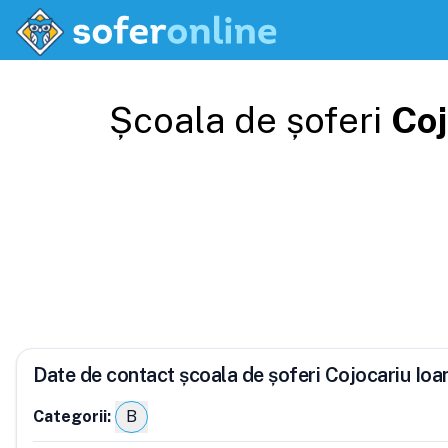
Școala de șoferi
Coj
Date de contact școala de șoferi Cojocariu Io
Categorii:
B