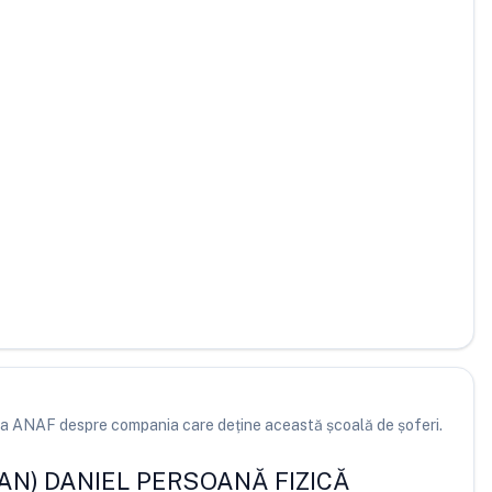
e la ANAF despre compania care deține această școală de șoferi.
IOAN) DANIEL PERSOANĂ FIZICĂ