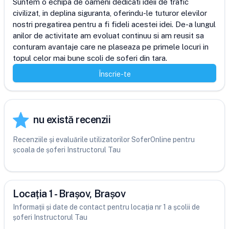
Suntem o echipa de oameni dedicati ideii de trafic 
civilizat, in deplina siguranta, oferindu-le tuturor elevilor 
nostri pregatirea pentru a fi fideli acestei idei. De-a lungul 
anilor de activitate am evoluat continuu si am reusit sa 
conturam avantaje care ne plaseaza pe primele locuri in 
topul celor mai bune scoli de soferi din tara.
Înscrie-te
nu există recenzii
Recenziile și evaluările utilizatorilor SoferOnline pentru
școala de șoferi Instructorul Tau
Locația 1 - Brașov, Brașov
Informații și date de contact pentru locația nr 1 a școlii de
șoferi Instructorul Tau