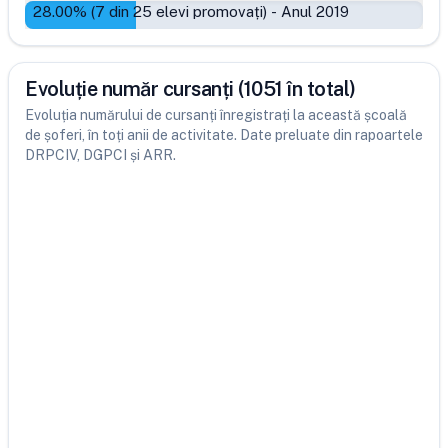
28.00
% (
7
din
25
elevi promovați)
-
Anul 2019
Evoluție număr cursanți (1051 în total)
Evoluția numărului de cursanți înregistrați la această școală
de șoferi, în toți anii de activitate. Date preluate din rapoartele
DRPCIV, DGPCI și ARR.