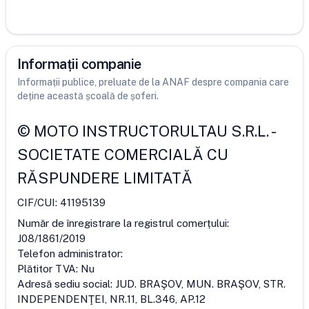
Informații companie
Informații publice, preluate de la ANAF despre compania care
deține această școală de șoferi.
©
MOTO INSTRUCTORULTAU S.R.L.
-
SOCIETATE COMERCIALĂ CU
RĂSPUNDERE LIMITATĂ
CIF/CUI:
41195139
Număr de înregistrare la registrul comerțului:
J08/1861/2019
Telefon administrator:
Plătitor TVA:
Nu
Adresă sediu social:
JUD. BRAŞOV, MUN. BRAŞOV, STR.
INDEPENDENŢEI, NR.11, BL.346, AP.12