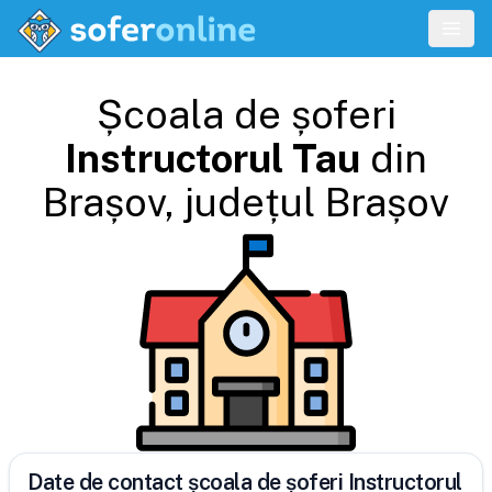
Școala de șoferi
Instructorul Tau
din
Brașov
, județul
Brașov
Date de contact școala de șoferi Instructorul