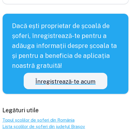
Dacă ești proprietar de școală de
șoferi, înregistrează-te pentru a
adăuga informații despre școala ta
și pentru a beneficia de aplicația
noastră gratuită!
Înregistrează-te acum
Legături utile
Topul școlilor de șoferi din România
Lista școlilor de șoferi din județul
Brașov