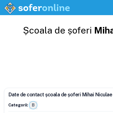
Școala de șoferi
Miha
Date de contact școala de șoferi Mihai Niculae
Categorii:
B