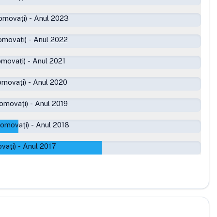
omovați)
-
Anul 2023
omovați)
-
Anul 2022
omovați)
-
Anul 2021
omovați)
-
Anul 2020
romovați)
-
Anul 2019
romovați)
-
Anul 2018
vați)
-
Anul 2017