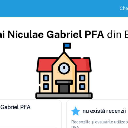
Che
i Niculae Gabriel PFA
din
 Gabriel PFA
nu există recenzii
Recenziile și evaluările utiliza
PFA