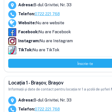
Adresa
:
B-dul Grivitei, Nr. 33
Telefon
:
0722 221 768
Website
:
Nu are website
Facebook
:
Nu are Facebook
Instagram
:
Nu are Instagram
TikTok
:
Nu are TikTok
Înscrie-te
Locația 1 - Brașov, Brașov
Informații și date de contact pentru locația nr 1 a școlii de șofer
Adresa
:
B-dul Grivitei, Nr. 33
Telefon
:
0722 221 768