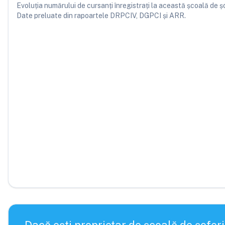
Evoluția numărului de cursanți înregistrați la această școală de șofe
Date preluate din rapoartele DRPCIV, DGPCI și ARR.