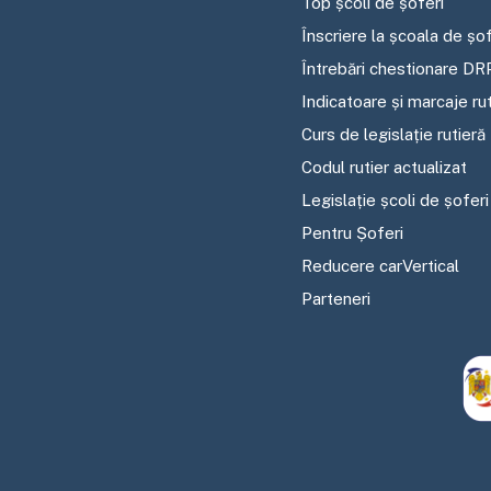
Top școli de șoferi
Înscriere la școala de șof
Întrebări chestionare DR
Indicatoare și marcaje ru
Curs de legislație rutieră
Codul rutier actualizat
Legislație școli de șoferi
Pentru Șoferi
Reducere carVertical
Parteneri