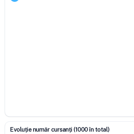
Evoluție număr cursanți (1000 în total)