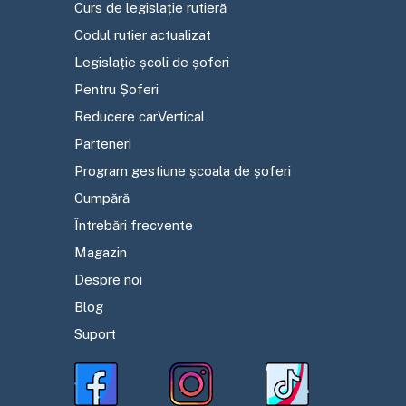
Curs de legislație rutieră
Codul rutier actualizat
Legislație școli de șoferi
Pentru Șoferi
Reducere carVertical
Parteneri
Program gestiune școala de șoferi
Cumpără
Întrebări frecvente
Magazin
Despre noi
Blog
Suport