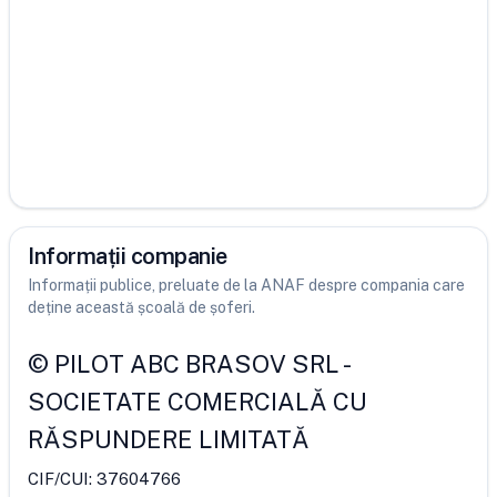
Informații companie
Informații publice, preluate de la ANAF despre compania care
deține această școală de șoferi.
©
PILOT ABC BRASOV SRL
-
SOCIETATE COMERCIALĂ CU
RĂSPUNDERE LIMITATĂ
CIF/CUI:
37604766