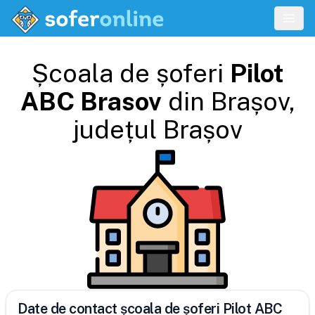
Școala de șoferi
Pilot
ABC Brasov
din
Brașov
,
județul
Brașov
Date de contact școala de șoferi Pilot ABC